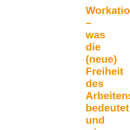
Workati
–
was
die
(neue)
Freiheit
des
Arbeiten
bedeutet
und