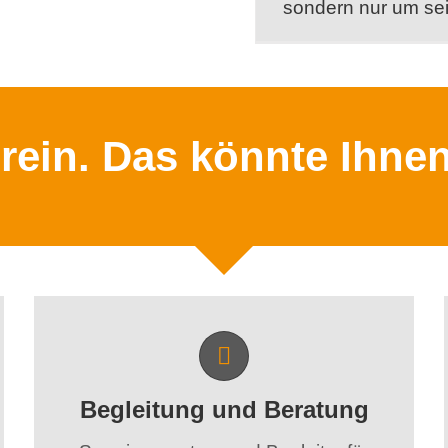
sondern nur um se
rein. Das könnte Ihnen
Begleitung und Beratung