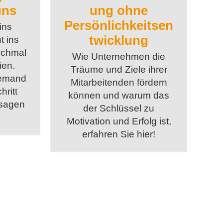
uns
ung ohne
Persönlichkeitsen
ins
twicklung
t ins
nchmal
Wie Unternehmen die
ien.
Träume und Ziele ihrer
jemand
Mitarbeitenden fördern
hritt
können und warum das
ssagen
der Schlüssel zu
Motivation und Erfolg ist,
erfahren Sie hier!