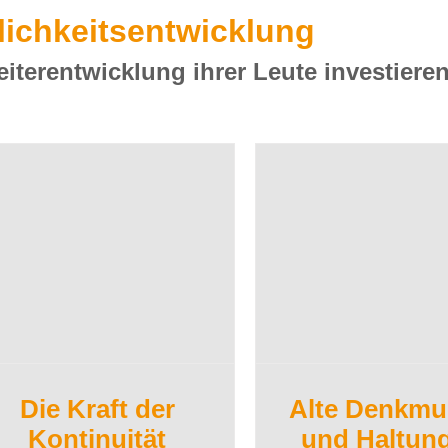
lichkeitsentwicklung
eiterentwicklung ihrer Leute investier
Die Kraft der
Alte Denkmu
Kontinuität
und Haltun