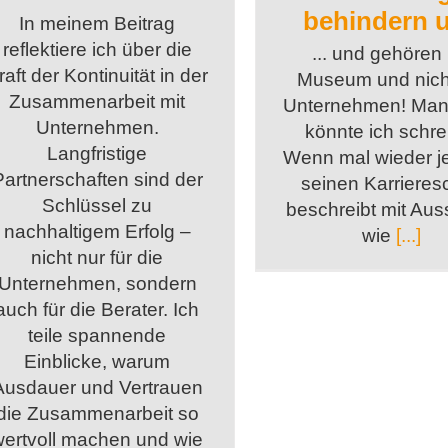
behindern 
In meinem Beitrag
reflektiere ich über die
... und gehören 
raft der Kontinuität in der
Museum und nich
Zusammenarbeit mit
Unternehmen! Ma
Unternehmen.
könnte ich schre
Langfristige
Wenn mal wieder 
Partnerschaften sind der
seinen Karrieresc
Schlüssel zu
beschreibt mit Au
nachhaltigem Erfolg –
wie
[...]
nicht nur für die
Unternehmen, sondern
auch für die Berater. Ich
teile spannende
Einblicke, warum
Ausdauer und Vertrauen
die Zusammenarbeit so
wertvoll machen und wie