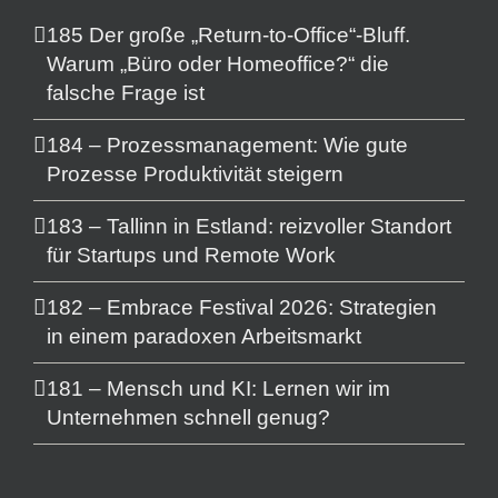
185 Der große „Return-to-Office“-Bluff.
Warum „Büro oder Homeoffice?“ die
falsche Frage ist
184 – Prozessmanagement: Wie gute
Prozesse Produktivität steigern
183 – Tallinn in Estland: reizvoller Standort
für Startups und Remote Work
182 – Embrace Festival 2026: Strategien
in einem paradoxen Arbeitsmarkt
181 – Mensch und KI: Lernen wir im
Unternehmen schnell genug?