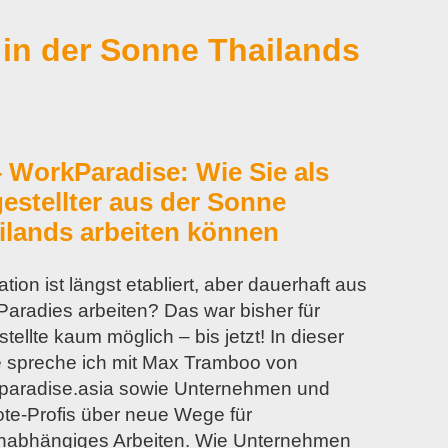
in der Sonne Thailands
– WorkParadise: Wie Sie als
estellter aus der Sonne
ilands arbeiten können
tion ist längst etabliert, aber dauerhaft aus
aradies arbeiten? Das war bisher für
tellte kaum möglich – bis jetzt! In dieser
 spreche ich mit Max Tramboo von
paradise.asia sowie Unternehmen und
e-Profis über neue Wege für
unabhängiges Arbeiten. Wie Unternehmen