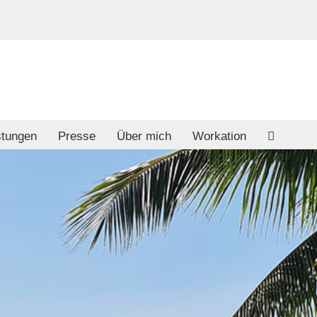
stungen
Presse
Über mich
Workation