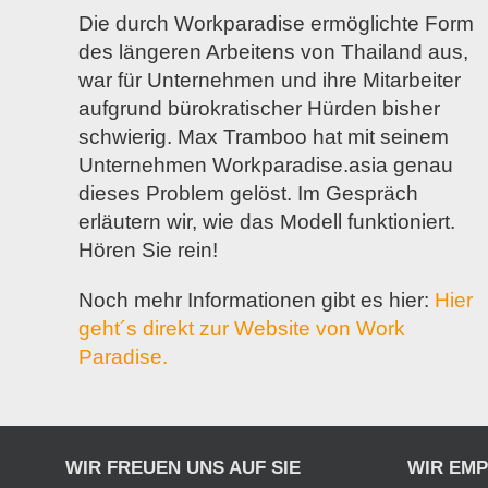
Die durch Workparadise ermöglichte Form
des längeren Arbeitens von Thailand aus,
war für Unternehmen und ihre Mitarbeiter
aufgrund bürokratischer Hürden bisher
schwierig. Max Tramboo hat mit seinem
Unternehmen Workparadise.asia genau
dieses Problem gelöst. Im Gespräch
erläutern wir, wie das Modell funktioniert.
Hören Sie rein!
Noch mehr Informationen gibt es hier:
Hier
geht´s direkt zur Website von Work
Paradise.
WIR FREUEN UNS AUF SIE
WIR EM