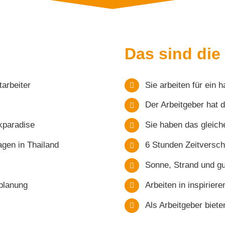
Das sind die
arbeiter
Sie arbeiten für ein 
Der Arbeitgeber hat 
kparadise
Sie haben das gleich
agen in Thailand
6 Stunden Zeitversch
Sonne, Strand und gu
eplanung
Arbeiten in inspirie
Als Arbeitgeber biete