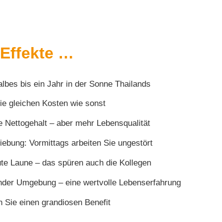
 Effekte …
halbes bis ein Jahr in der Sonne Thailands
die gleichen Kosten wie sonst
e Nettogehalt – aber mehr Lebensqualität
iebung: Vormittags arbeiten Sie ungestört
te Laune – das spüren auch die Kollegen
render Umgebung – eine wertvolle Lebenserfahrung
n Sie einen grandiosen Benefit