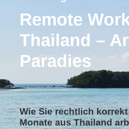
Remote Work
Thailand – Ar
Paradies
Wie Sie rechtlich korrekt
Monate aus Thailand ar