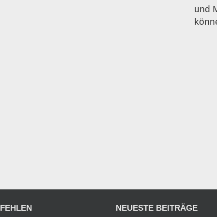
und M
könne
PFEHLEN
NEUESTE BEITRÄGE