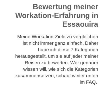
Bewertung meiner
Workation-Erfahrung in
Essaouira
Meine
Workation
-Ziele zu
vergleichen
ist nicht immer ganz einfach. Daher
habe ich diese 7 Kategorien
herausgestellt
, um
sie
auf jeder
meiner
Reise
n zu bewerten
. Wer genauer
wissen will, wie sich die Kategorien
zusammen
setzen
, schaut weiter unten
im FAQ.