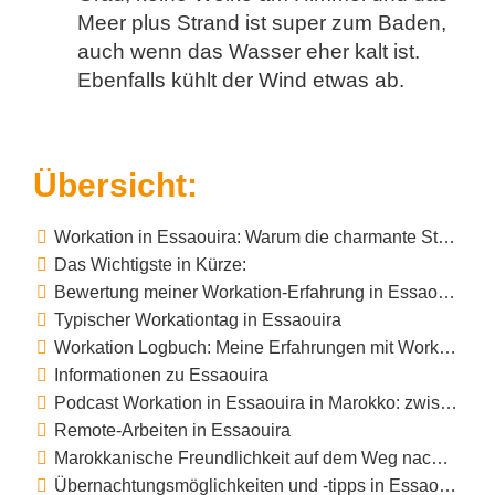
Meer plus Strand ist super zum Baden,
auch wenn das Wasser eher kalt ist.
Ebenfalls kühlt der Wind etwas ab.
Übersicht:
Workation in Essaouira: Warum die charmante Stadt am Meer ein perfektes Ziel ist
Das Wichtigste in Kürze:
Bewertung meiner Workation-Erfahrung in Essaouira
Typischer Workationtag in Essaouira
Workation Logbuch: Meine Erfahrungen mit Workation in Essaouira
Informationen zu Essaouira
Podcast Workation in Essaouira in Marokko: zwischen Meer und Medina
Remote-Arbeiten in Essaouira
Marokkanische Freundlichkeit auf dem Weg nach Essaouira
Übernachtungsmöglichkeiten und -tipps in Essaouira