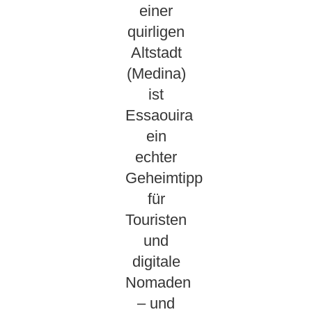
einer
quirligen
Altstadt
(Medina)
ist
Essaouira
ein
echter
Geheimtipp
für
Touristen
und
digitale
Nomaden
– und