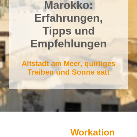
Marokko:
Erfahrungen,
Tipps und
Empfehlungen
Altstadt am Meer, quirliges
Treiben und Sonne satt
Workation