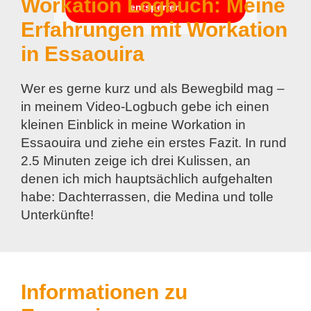
Workation Logbuch: Meine
entsperren
Erfahrungen mit Workation
in Essaouira
Wer es gerne kurz und als Bewegbild mag –
in meinem Video-Logbuch gebe ich einen
kleinen Einblick in meine Workation in
Essaouira und ziehe ein erstes Fazit. In rund
2.5 Minuten zeige ich drei Kulissen, an
denen ich mich hauptsächlich aufgehalten
habe: Dachterrassen, die Medina und tolle
Unterkünfte!
Informationen zu