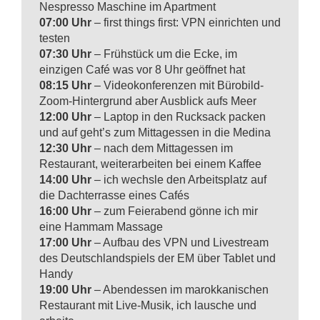
Nespresso Maschine im Apartment
07:00 Uhr
– first things first: VPN einrichten und
testen
07:30 Uhr
– Frühstück um die Ecke, im
einzigen Café was vor 8 Uhr geöffnet hat
08:15 Uhr
– Videokonferenzen mit Bürobild-
Zoom-Hintergrund aber Ausblick aufs Meer
12:00 Uhr
– Laptop in den Rucksack packen
und auf geht’s zum Mittagessen in die Medina
12:30 Uhr
– nach dem Mittagessen im
Restaurant, weiterarbeiten bei einem Kaffee
14:00 Uhr
– ich wechsle den Arbeitsplatz auf
die Dachterrasse eines Cafés
16:00 Uhr
– zum Feierabend gönne ich mir
eine Hammam Massage
17:00 Uhr
– Aufbau des VPN und Livestream
des Deutschlandspiels der EM über Tablet und
Handy
19:00 Uhr
– Abendessen im marokkanischen
Restaurant mit Live-Musik, ich lausche und