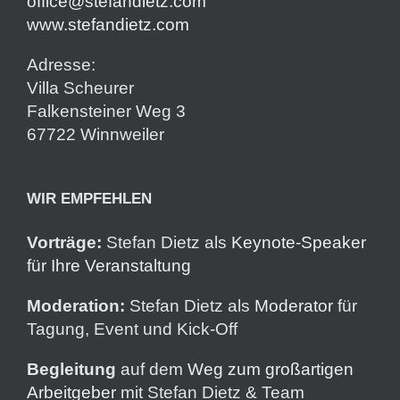
office@stefandietz.com
www.stefandietz.com
Adresse:
Villa Scheurer
Falkensteiner Weg 3
67722 Winnweiler
WIR EMPFEHLEN
Vorträge:
Stefan Dietz als
Keynote-Speaker
für Ihre Veranstaltung
Moderation:
Stefan Dietz als
Moderator
für
Tagung, Event und Kick-Off
Begleitung
auf dem
Weg zum großartigen
Arbeitgeber
mit Stefan Dietz & Team