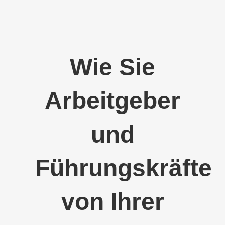
Skip
to
content
Wie Sie
Arbeitgeber
und
Führungskräfte
von Ihrer