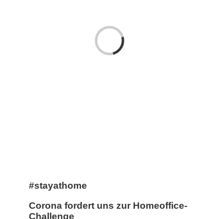
Laden...
#stayathome
Corona fordert uns zur Homeoffice-
Challenge