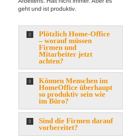
Arbeitens. Halt nicht immer. Aber es
geht und ist produktiv.
Plötzlich Home-Office
– worauf müssen
Firmen und
Mitarbeiter jetzt
achten?
Können Menschen im
HomeOffice überhaupt
so produktiv sein wie
im Büro?
Sind die Firmen darauf
vorbereitet?