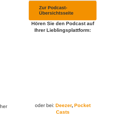
Zur Podcast-
Übersichtsseite
Hören Sie den Podcast auf
Ihrer Lieblingsplattform:
oder bei:
Deezer
,
Pocket
cher
Casts