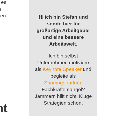
 es
n
den
Hi ich bin Stefan und
sende hier für
großartige Arbeitgeber
und eine bessere
Arbeitswelt.
Ich bin selbst
Unternehmer, motiviere
als
Keynote Speaker
und
begleite als
Sparringspartner
.
Fachkräftemangel?
Jammern hilft nicht. Kluge
Strategien schon.
ht