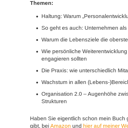
Themen:
Haltung: Warum „Personalentwicklun
So geht es auch: Unternehmen als
Warum die Lebensziele die oberst
Wie persönliche Weiterentwicklung
engagieren sollten
Die Praxis: wie unterschiedlich Mi
Wachstum in allen (Lebens-)Bereic
Organisation 2.0 – Augenhöhe zwisc
Strukturen
Haben Sie eigentlich schon mein Buch g
gibt, bei
Amazon
und
hier auf meiner W