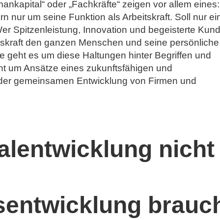
ankapital“ oder „Fachkräfte“ zeigen vor allem eines:
 nur um seine Funktion als Arbeitskraft. Soll nur ei
Wer Spitzenleistung, Innovation und begeisterte Kun
eitskraft den ganzen Menschen und seine persönliche
e geht es um diese Haltungen hinter Begriffen und
t um Ansätze eines zukunftsfähigen und
der gemeinsamen Entwicklung von Firmen und
lentwicklung nicht
sentwicklung brauc