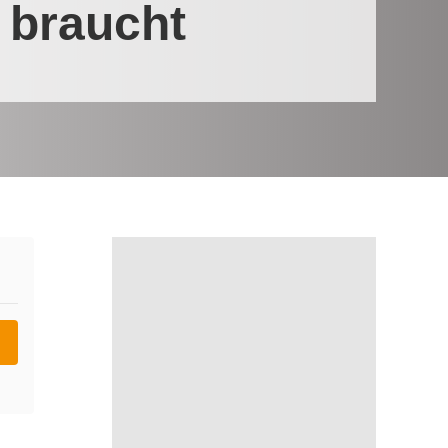
 braucht