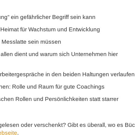
g“ ein gefährlicher Begriff sein kann
 Heimat für Wachstum und Entwicklung
e Messlatte sein müssen
 allen dient und warum sich Unternehmen hier
tarbeitergespräche in den beiden Haltungen verlaufen
hen: Rolle und Raum für gute Coachings
hen Rollen und Persönlichkeiten statt starrer
elesen oder verschenkt? Gibt es überall, wo es Bü
ebseite
.