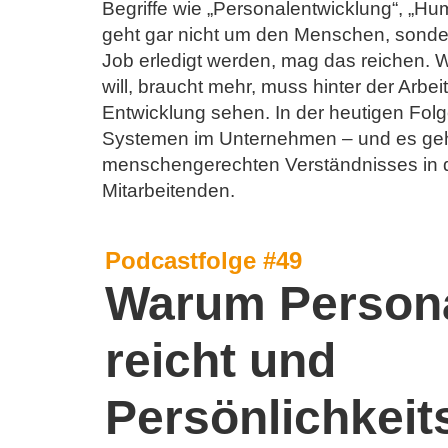
Begriffe wie „Personalentwicklung“, „Hum
geht gar nicht um den Menschen, sondern
Job erledigt werden, mag das reichen. 
will, braucht mehr, muss hinter der Arb
Entwicklung sehen. In der heutigen Folg
Systemen im Unternehmen – und es geh
menschengerechten Verständnisses in 
Mitarbeitenden.
Podcastfolge #49
Warum Persona
reicht und
Persönlichkeit