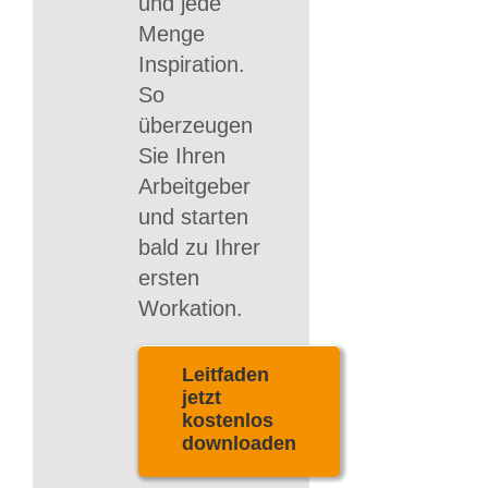
und jede
Menge
Inspiration.
So
überzeugen
Sie Ihren
Arbeitgeber
und starten
bald zu Ihrer
ersten
Workation.
Leitfaden
jetzt
kostenlos
downloaden