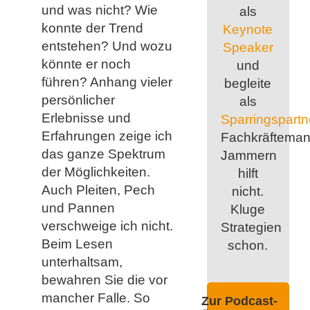
und was nicht? Wie
als
konnte der Trend
Keynote
entstehen? Und wozu
Speaker
könnte er noch
und
führen? Anhang vieler
begleite
persönlicher
als
Erlebnisse und
Sparringspartn
Erfahrungen zeige ich
Fachkräfteman
das ganze Spektrum
Jammern
der Möglichkeiten.
hilft
Auch Pleiten, Pech
nicht.
und Pannen
Kluge
verschweige ich nicht.
Strategien
Beim Lesen
schon.
unterhaltsam,
bewahren Sie die vor
mancher Falle. So
Zur Podcast-