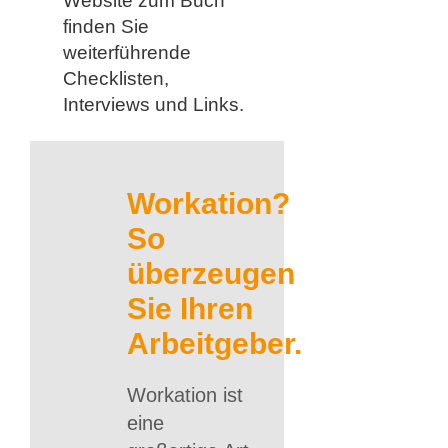
Website zum Buch
finden Sie
weiterführende
Checklisten,
Interviews und Links.
Workation?
So
überzeugen
Sie Ihren
Arbeitgeber.
Workation ist
eine