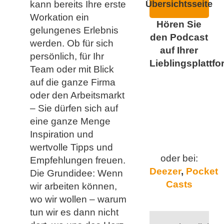
kann bereits Ihre erste
Übersichtsseite
Workation ein
Hören Sie
gelungenes Erlebnis
den Podcast
werden. Ob für sich
auf Ihrer
persönlich, für Ihr
Lieblingsplattfo
Team oder mit Blick
auf die ganze Firma
oder den Arbeitsmarkt
– Sie dürfen sich auf
eine ganze Menge
Inspiration und
wertvolle Tipps und
oder bei:
Empfehlungen freuen.
Deezer
,
Pocket
Die Grundidee: Wenn
Casts
wir arbeiten können,
wo wir wollen – warum
tun wir es dann nicht