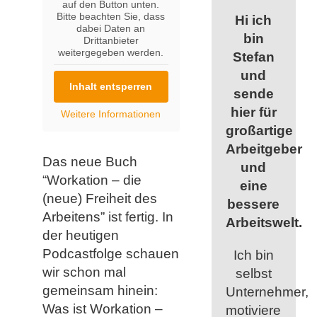
auf den Button unten.
Bitte beachten Sie, dass
Hi ich
dabei Daten an
bin
Drittanbieter
weitergegeben werden.
Stefan
und
Inhalt entsperren
sende
hier für
Weitere Informationen
großartige
Arbeitgeber
Das neue Buch
und
“Workation – die
eine
(neue) Freiheit des
bessere
Arbeitens” ist fertig. In
Arbeitswelt.
der heutigen
Podcastfolge schauen
Ich bin
wir schon mal
selbst
gemeinsam hinein:
Unternehmer,
Was ist Workation –
motiviere