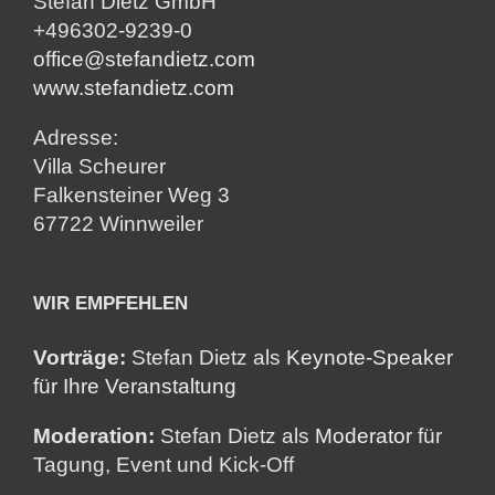
Stefan Dietz GmbH
+496302-9239-0
office@stefandietz.com
www.stefandietz.com
Adresse:
Villa Scheurer
Falkensteiner Weg 3
67722 Winnweiler
WIR EMPFEHLEN
Vorträge:
Stefan Dietz als
Keynote-Speaker
für Ihre Veranstaltung
Moderation:
Stefan Dietz als
Moderator
für
Tagung, Event und Kick-Off