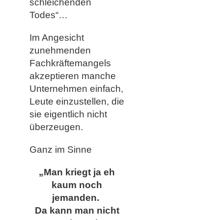
schleichenden
Todes“…
Im Angesicht
zunehmenden
Fachkräftemangels
akzeptieren manche
Unternehmen einfach,
Leute einzustellen, die
sie eigentlich nicht
überzeugen.
Ganz im Sinne
„Man kriegt ja eh
kaum noch
jemanden.
Da kann man nicht