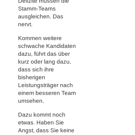
Defizite müssen die
Stamm-Teams
ausgleichen. Das
nervt.
Kommen weitere
schwache Kandidaten
dazu, führt das über
kurz oder lang dazu,
dass sich ihre
bisherigen
Leistungsträger nach
einem besseren Team
umsehen.
Dazu kommt noch
etwas. Haben Sie
Angst, dass Sie keine