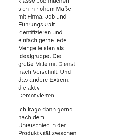
klasse Job machen,
sich in hohem Maße
mit Firma, Job und
Führungskraft
identifizieren und
einfach gerne jede
Menge leisten als
Idealgruppe. Die
große Mitte mit Dienst
nach Vorschrift. Und
das andere Extrem:
die aktiv
Demotivierten.
Ich frage dann gerne
nach dem
Unterschied in der
Produktivität zwischen