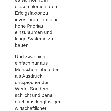
es sich lohnt, in
diesen elementaren
Erfolgsfaktor zu
investieren, ihm eine
hohe Priorität
einzuräumen und
kluge Systeme zu
bauen.
Und zwar nicht
einfach nur aus
Menschenliebe oder
als Ausdruck
entsprechender
Werte. Sondern
schlicht und banal
auch aus langfristiger
wirtschaftlicher