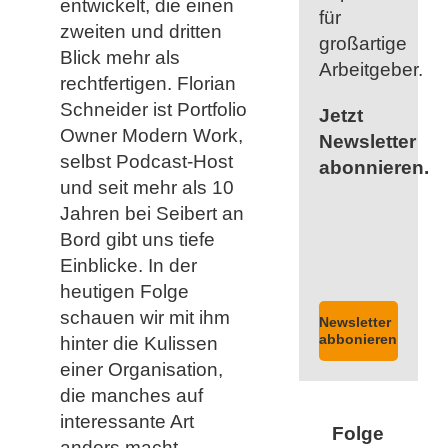
entwickelt, die einen
für
zweiten und dritten
großartige
Blick mehr als
Arbeitgeber.
rechtfertigen. Florian
Schneider ist Portfolio
Jetzt
Owner Modern Work,
Newsletter
selbst Podcast-Host
abonnieren.
und seit mehr als 10
Jahren bei Seibert an
Bord gibt uns tiefe
Einblicke. In der
heutigen Folge
schauen wir mit ihm
Newsletter
abbonieren
hinter die Kulissen
einer Organisation,
die manches auf
interessante Art
Folge
anders macht.