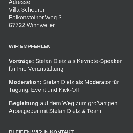
Adresse:
Villa Scheurer
Falkensteiner Weg 3
67722 Winnweiler
WIR EMPFEHLEN
Vorträge:
Stefan Dietz als
Keynote-Speaker
für Ihre Veranstaltung
Moderation:
Stefan Dietz als
Moderator
für
Tagung, Event und Kick-Off
Begleitung
auf dem
Weg zum großartigen
Arbeitgeber
mit Stefan Dietz & Team
BLEIBEN WIR IN KONTAKT