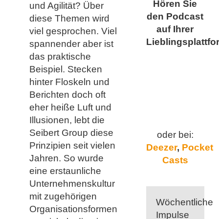
Hören Sie
und Agilität? Über
den Podcast
diese Themen wird
auf Ihrer
viel gesprochen. Viel
Lieblingsplattfo
spannender aber ist
das praktische
Beispiel. Stecken
hinter Floskeln und
Berichten doch oft
eher heiße Luft und
Illusionen, lebt die
Seibert Group diese
oder bei:
Prinzipien seit vielen
Deezer
,
Pocket
Jahren. So wurde
Casts
eine erstaunliche
Unternehmenskultur
mit zugehörigen
Wöchentliche
Organisationsformen
Impulse