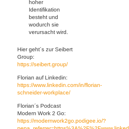
hoher
Identifikation
besteht und
wodurch sie
verursacht wird.
Hier geht´s zur Seibert
Group:
https://seibert.group/
Florian auf Linkedin:
https://www.linkedin.com/in/florian-
schneider-workplace/
Florian´s Podcast
Modern Work 2 Go:
https://modernwork2go.podigee.io/?
pepa_referrer=https%3A%2F%2Fwww.linke