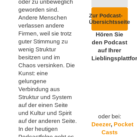
oder zu unbeweglich
geworden sind.
Zur Podcast-
Andere Menschen
Übersichtsseite
verlassen andere
Firmen, weil sie trotz
Hören Sie
guter Stimmung zu
den Podcast
wenig Struktur
auf Ihrer
besitzen und im
Lieblingsplattfo
Chaos versinken. Die
Kunst: eine
gelungene
Verbindung aus
Struktur und System
auf der einen Seite
und Kultur und Spirit
oder bei:
auf der anderen Seite.
Deezer
,
Pocket
In der heutigen
Casts
Podcastfolge geht es