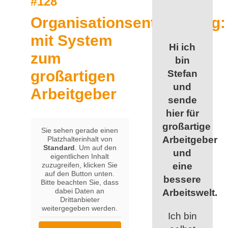
#128
Organisationsentwicklung:
mit System
Hi ich
zum
bin
großartigen
Stefan
und
Arbeitgeber
sende
hier für
großartige
Sie sehen gerade einen
Arbeitgeber
Platzhalterinhalt von
Standard
. Um auf den
und
eigentlichen Inhalt
zuzugreifen, klicken Sie
eine
auf den Button unten.
bessere
Bitte beachten Sie, dass
dabei Daten an
Arbeitswelt.
Drittanbieter
weitergegeben werden.
Ich bin