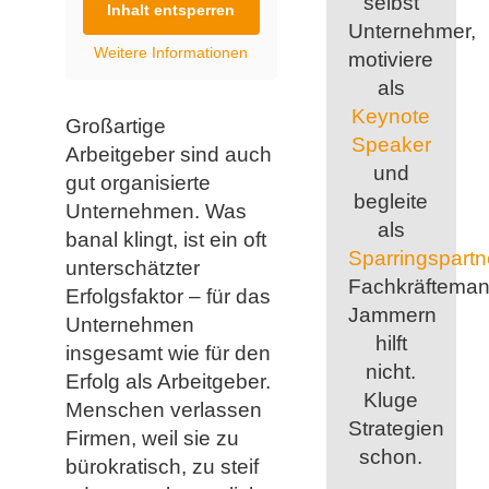
selbst
Inhalt entsperren
Unternehmer,
Weitere Informationen
motiviere
als
Keynote
Großartige
Speaker
Arbeitgeber sind auch
und
gut organisierte
begleite
Unternehmen. Was
als
banal klingt, ist ein oft
Sparringspartn
unterschätzter
Fachkräfteman
Erfolgsfaktor – für das
Jammern
Unternehmen
hilft
insgesamt wie für den
nicht.
Erfolg als Arbeitgeber.
Kluge
Menschen verlassen
Strategien
Firmen, weil sie zu
schon.
bürokratisch, zu steif