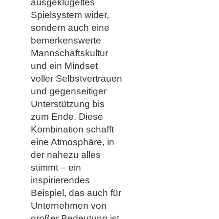
ausgeklügeltes
Spielsystem wider,
sondern auch eine
bemerkenswerte
Mannschaftskultur
und ein Mindset
voller Selbstvertrauen
und gegenseitiger
Unterstützung bis
zum Ende. Diese
Kombination schafft
eine Atmosphäre, in
der nahezu alles
stimmt – ein
inspirierendes
Beispiel, das auch für
Unternehmen von
großer Bedeutung ist.