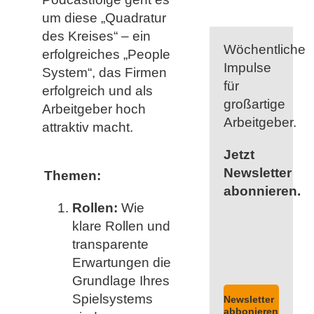
um diese „Quadratur
des Kreises“ – ein
Wöchentliche
erfolgreiches „People
Impulse
System“, das Firmen
für
erfolgreich und als
großartige
Arbeitgeber hoch
Arbeitgeber.
attraktiv macht.
Jetzt
Newsletter
Themen:
abonnieren.
Rollen:
Wie
klare Rollen und
transparente
Erwartungen die
Grundlage Ihres
Spielsystems
Newsletter
abbonieren