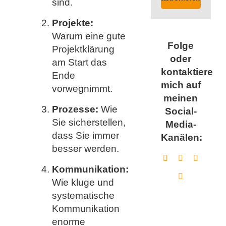
sind.
Projekte:
Warum eine gute
Folge
Projektklärung
oder
am Start das
kontaktiere
Ende
mich auf
vorwegnimmt.
meinen
Prozesse:
Wie
Social-
Sie sicherstellen,
Media-
dass Sie immer
Kanälen:
besser werden.
Kommunikation:
Wie kluge und
systematische
Kommunikation
enorme