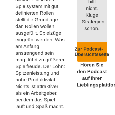
hilft
Spielsystem mit gut
nicht.
definierten Rollen
Kluge
stellt die Grundlage
Strategien
dar. Rollen wollen
schon.
ausgefüllt, Spielzüge
eingeübt werden. Was
am Anfang
Zur Podcast-
anstrengend sein
Übersichtsseite
mag, führt zu größerer
Hören Sie
Spielfreude. Der Lohn:
den Podcast
Spitzenleistung und
auf Ihrer
hohe Produktivität.
Lieblingsplattfo
Nichts ist attraktiver
als ein Arbeitgeber,
bei dem das Spiel
läuft und Spaß macht.