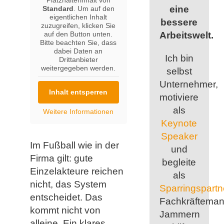
eine
Standard
. Um auf den
eigentlichen Inhalt
bessere
zuzugreifen, klicken Sie
auf den Button unten.
Arbeitswelt.
Bitte beachten Sie, dass
dabei Daten an
Ich bin
Drittanbieter
weitergegeben werden.
selbst
Unternehmer,
Inhalt entsperren
motiviere
als
Weitere Informationen
Keynote
Speaker
Im Fußball wie in der
und
Firma gilt: gute
begleite
Einzelakteure reichen
als
nicht, das System
Sparringspartn
entscheidet. Das
Fachkräfteman
kommt nicht von
Jammern
alleine. Ein klares