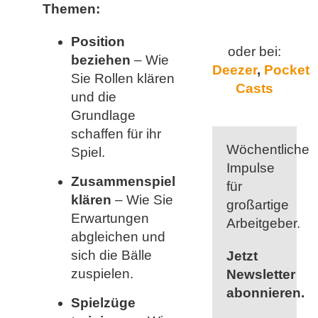
Themen:
Position
oder bei:
beziehen
– Wie
Deezer
,
Pocket
Sie Rollen klären
Casts
und die
Grundlage
schaffen für ihr
Wöchentliche
Spiel.
Impulse
Zusammenspiel
für
klären
– Wie Sie
großartige
Erwartungen
Arbeitgeber.
abgleichen und
sich die Bälle
Jetzt
zuspielen.
Newsletter
abonnieren.
Spielzüge