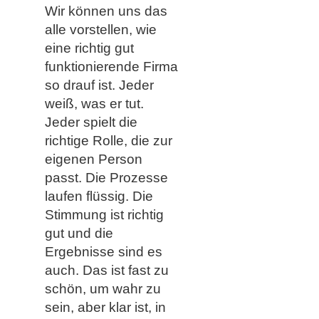
Wir können uns das
alle vorstellen, wie
eine richtig gut
funktionierende Firma
so drauf ist. Jeder
weiß, was er tut.
Jeder spielt die
richtige Rolle, die zur
eigenen Person
passt. Die Prozesse
laufen flüssig. Die
Stimmung ist richtig
gut und die
Ergebnisse sind es
auch. Das ist fast zu
schön, um wahr zu
sein, aber klar ist, in