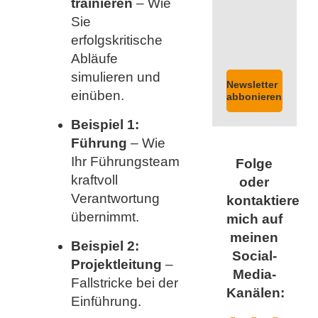
trainieren
– Wie
Sie
erfolgskritische
Abläufe
simulieren und
Newsletter
einüben.
abbonieren
Beispiel 1:
Führung
– Wie
Ihr Führungsteam
Folge
kraftvoll
oder
Verantwortung
kontaktiere
übernimmt.
mich auf
meinen
Beispiel 2:
Social-
Projektleitung
–
Media-
Fallstricke bei der
Kanälen:
Einführung.