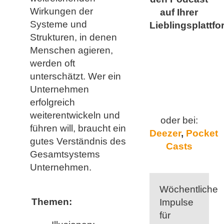
Wirkungen der
auf Ihrer
Systeme und
Lieblingsplattfo
Strukturen, in denen
Menschen agieren,
werden oft
unterschätzt. Wer ein
Unternehmen
erfolgreich
weiterentwickeln und
oder bei:
führen will, braucht ein
Deezer
,
Pocket
gutes Verständnis des
Casts
Gesamtsystems
Unternehmen.
Wöchentliche
Themen:
Impulse
für