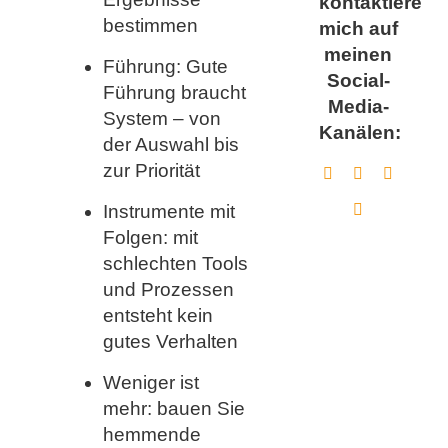
kontaktiere
bestimmen
mich auf
meinen
Führung: Gute
Social-
Führung braucht
Media-
System – von
Kanälen:
der Auswahl bis
zur Priorität
Instrumente mit
Folgen: mit
schlechten Tools
und Prozessen
entsteht kein
gutes Verhalten
Weniger ist
mehr: bauen Sie
hemmende