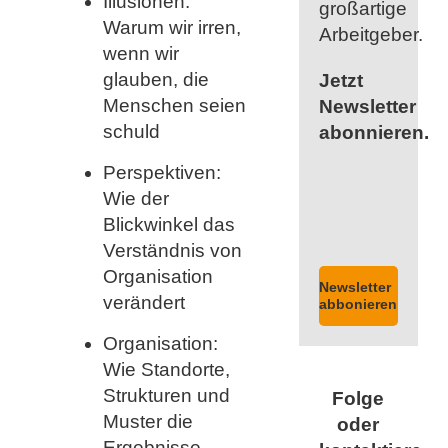
Illusionen:
großartige
Warum wir irren,
Arbeitgeber.
wenn wir
glauben, die
Jetzt
Menschen seien
Newsletter
schuld
abonnieren.
Perspektiven:
Wie der
Blickwinkel das
Verständnis von
Organisation
Newsletter
verändert
abbonieren
Organisation:
Wie Standorte,
Strukturen und
Folge
Muster die
oder
Ergebnisse