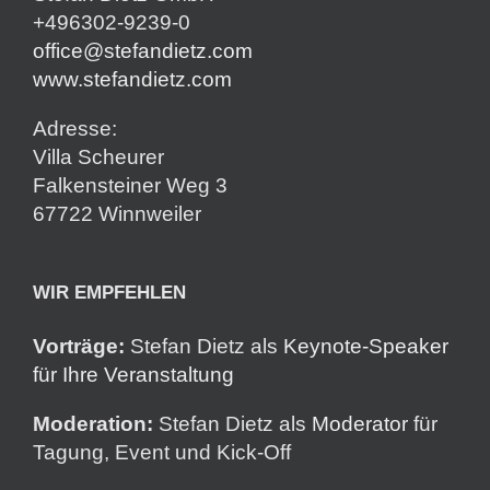
+496302-9239-0
office@stefandietz.com
www.stefandietz.com
Adresse:
Villa Scheurer
Falkensteiner Weg 3
67722 Winnweiler
WIR EMPFEHLEN
Vorträge:
Stefan Dietz als
Keynote-Speaker
für Ihre Veranstaltung
Moderation:
Stefan Dietz als
Moderator
für
Tagung, Event und Kick-Off