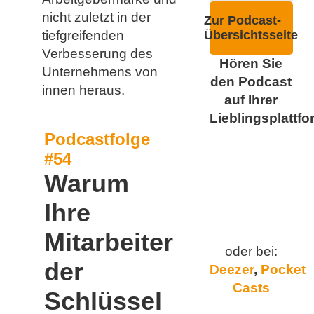
nicht zuletzt in der
Zur Podcast-
tiefgreifenden
Übersichtsseite
Verbesserung des
Hören Sie
Unternehmens von
den Podcast
innen heraus.
auf Ihrer
Lieblingsplattfo
Podcastfolge
#54
Warum
Ihre
Mitarbeiter
oder bei:
der
Deezer
,
Pocket
Casts
Schlüssel