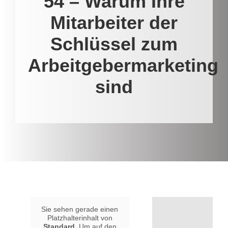
54 – Warum Ihre
Mitarbeiter der
Schlüssel zum
Arbeitgebermarketing
sind
Sie sehen gerade einen
Platzhalterinhalt von
Standard
. Um auf den