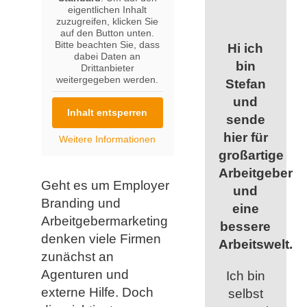
eigentlichen Inhalt
zuzugreifen, klicken Sie
auf den Button unten.
Bitte beachten Sie, dass
Hi ich
dabei Daten an
bin
Drittanbieter
weitergegeben werden.
Stefan
und
Inhalt entsperren
sende
hier für
Weitere Informationen
großartige
Arbeitgeber
Geht es um Employer
und
Branding und
eine
Arbeitgebermarketing
bessere
denken viele Firmen
Arbeitswelt.
zunächst an
Agenturen und
Ich bin
externe Hilfe. Doch
selbst