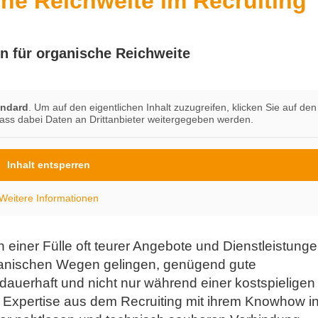
he Reichweite im Recruiting
in für organische Reichweite
andard
. Um auf den eigentlichen Inhalt zuzugreifen, klicken Sie auf den
dass dabei Daten an Drittanbieter weitergegeben werden.
Inhalt entsperren
Weitere Informationen
einer Fülle oft teurer Angebote und Dienstleistung
ganischen Wegen gelingen, genügend gute
erhaft und nicht nur während einer kostspieligen
 Expertise aus dem Recruiting mit ihrem Knowhow i