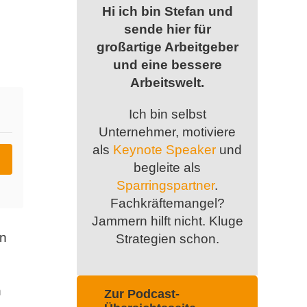
Hi ich bin Stefan und
sende hier für
großartige Arbeitgeber
und eine bessere
Arbeitswelt.
Ich bin selbst
Unternehmer, motiviere
als
Keynote Speaker
und
begleite als
Sparringspartner
.
Fachkräftemangel?
Jammern hilft nicht. Kluge
en
Strategien schon.
n
Zur Podcast-