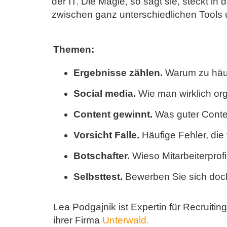
der IT. Die Magie, so sagt sie, steckt i
zwischen ganz unterschiedlichen Tools
Themen:
Ergebnisse zählen.
Warum zu häufi
Social media.
Wie man wirklich org
Content gewinnt.
Was guter Conten
Vorsicht Falle.
Häufige Fehler, die
Botschafter.
Wieso Mitarbeiterprof
Selbsttest.
Bewerben Sie sich doch
Lea Podgajnik ist Expertin für Recruiti
ihrer Firma
Unterwald.