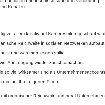
n der nahtlosen und technisch sauberen Verbindung
 und Kanälen.
g vor allem kreativ auf Karriereseiten geschaut wird
anische Reichweite in sozialen Netzwerken aufbaut
t ist und was man zeigen sollte.
 viel Anstrengung wieder zunichtemachen.
ile so viel wirksamer sind als Unternehmensaccounts
 mal bei Ihrer eigenen Firma.
ng mit organischer Reichweite und berät Unternehmen