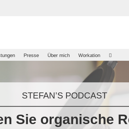
stungen
Presse
Über mich
Workation
STEFAN’S PODCAST
en Sie organische R