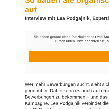
So bauen Sie organisc
auf
Interview mit Lea Podgajnik, Expert
Sie sehen gerade einen Platzhalterinhalt von
St
Button unten. Bitte beachten Sie, 
Wer mehr Bewerbungen sucht, sieht sich 
gegenüber. Dabei kann es auch auf or
Bewerbungen zu bekommen – und das dau
Kampagne. Lea Podgajnik verbindet die