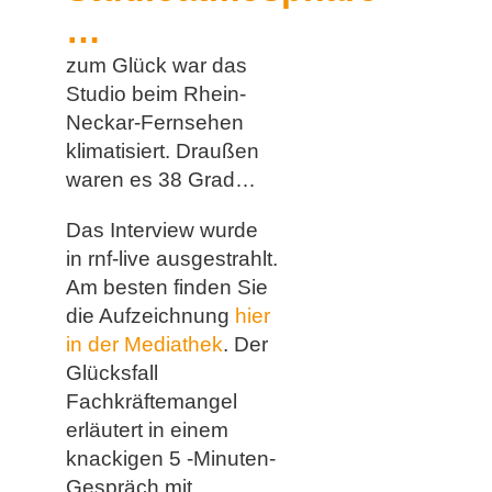
…
zum Glück war das
Studio beim Rhein-
Neckar-Fernsehen
klimatisiert. Draußen
waren es 38 Grad…
Das Interview wurde
in rnf-live ausgestrahlt.
Am besten finden Sie
die Aufzeichnung
hier
in der Mediathek
. Der
Glücksfall
Fachkräftemangel
erläutert in einem
knackigen 5 -Minuten-
Gespräch mit