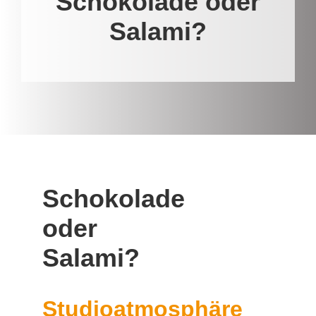
Schokolade oder
Salami?
Schokolade
oder
Salami?
Studioatmosphäre