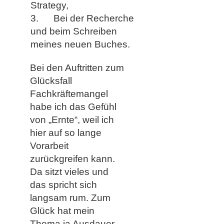
Strategy,
3. Bei der Recherche
und beim Schreiben
meines neuen Buches.
Bei den Auftritten zum
Glücksfall
Fachkräftemangel
habe ich das Gefühl
von „Ernte“, weil ich
hier auf so lange
Vorarbeit
zurückgreifen kann.
Da sitzt vieles und
das spricht sich
langsam rum. Zum
Glück hat mein
Thema ja Ausdauer