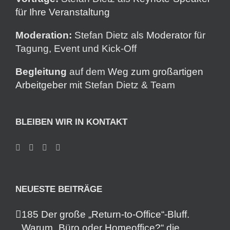
für Ihre Veranstaltung
Moderation:
Stefan Dietz als
Moderator
für
Tagung, Event und Kick-Off
Begleitung
auf dem
Weg zum großartigen
Arbeitgeber
mit Stefan Dietz & Team
BLEIBEN WIR IN KONTAKT
NEUESTE BEITRÄGE
185 Der große „Return-to-Office“-Bluff.
Warum „Büro oder Homeoffice?“ die