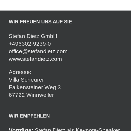
WIR FREUEN UNS AUF SIE
Stefan Dietz GmbH
+496302-9239-0
office@stefandietz.com
www.stefandietz.com
Adresse:
Villa Scheurer
Falkensteiner Weg 3
67722 Winnweiler
WIR EMPFEHLEN
Vorträge:
Stefan Dietz als
Keynote-Speaker