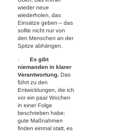
wieder neue
wiederholen, das
Einsätze geben – das
sollte nicht nur von
den Menschen an der
Spitze abhängen.
·
Es gibt
niemanden in klarer
Verantwortung.
Das
führt zu den
Entwicklungen, die ich
vor ein paar Wochen
in einer Folge
beschrieben habe:
gute Maßnahmen
finden einmal statt, es