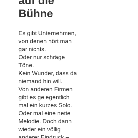
auf die
Bühne
Es gibt Unternehmen,
von denen hört man
gar nichts.
Oder nur schräge
Töne.
Kein Wunder, dass da
niemand hin will.
Von anderen Firmen
gibt es gelegentlich
mal ein kurzes Solo.
Oder mal eine nette
Melodie. Doch dann
wieder ein völlig
anderer Eindruck –