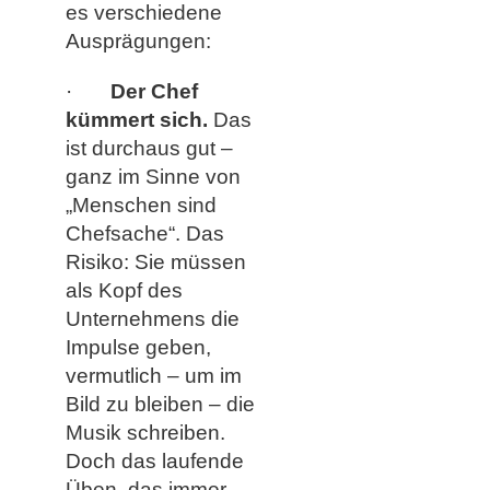
es verschiedene
Ausprägungen:
·
Der Chef
kümmert sich.
Das
ist durchaus gut –
ganz im Sinne von
„Menschen sind
Chefsache“. Das
Risiko: Sie müssen
als Kopf des
Unternehmens die
Impulse geben,
vermutlich – um im
Bild zu bleiben – die
Musik schreiben.
Doch das laufende
Üben, das immer