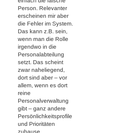
einfach die falsche
Person. Relevanter
erscheinen mir aber
die Fehler im System.
Das kann z.B. sein,
wenn man die Rolle
irgendwo in die
Personalabteilung
setzt. Das scheint
zwar naheliegend,
dort sind aber – vor
allem, wenn es dort
reine
Personalverwaltung
gibt – ganz andere
Persönlichkeitsprofile
und Prioritäten
zuhause.