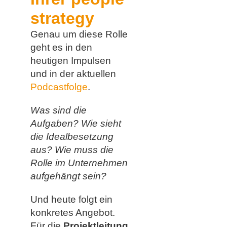
strategy
Genau um diese Rolle
geht es in den
heutigen Impulsen
und in der aktuellen
Podcastfolge
.
Was sind die
Aufgaben? Wie sieht
die Idealbesetzung
aus? Wie muss die
Rolle im Unternehmen
aufgehängt sein?
Und heute folgt ein
konkretes Angebot.
Für die
Projektleitung