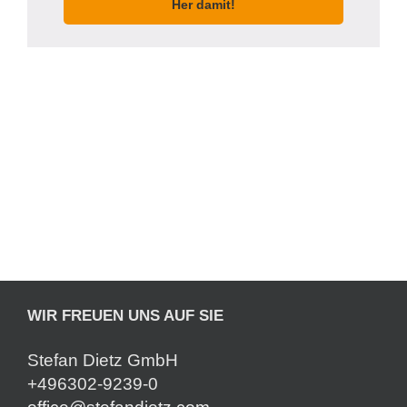
Her damit!
WIR FREUEN UNS AUF SIE
Stefan Dietz GmbH
+496302-9239-0