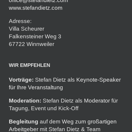
office@stefandietz.com
www.stefandietz.com
Adresse:
Villa Scheurer
Falkensteiner Weg 3
67722 Winnweiler
WIR EMPFEHLEN
Vorträge:
Stefan Dietz als
Keynote-Speaker
für Ihre Veranstaltung
Moderation:
Stefan Dietz als
Moderator
für
Tagung, Event und Kick-Off
Begleitung
auf dem
Weg zum großartigen
Arbeitgeber
mit Stefan Dietz & Team