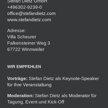
Stefan Dietz GmbH
+496302-9239-0
office@stefandietz.com
www.stefandietz.com
Adresse:
Villa Scheurer
Falkensteiner Weg 3
67722 Winnweiler
WIR EMPFEHLEN
Vorträge:
Stefan Dietz als
Keynote-Speaker
für Ihre Veranstaltung
Moderation:
Stefan Dietz als
Moderator
für
Tagung, Event und Kick-Off