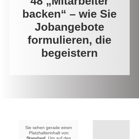
48 „Mitarbeiter
backen“ – wie Sie
Jobangebote
formulieren, die
begeistern
Sie sehen gerade einen
Platzhalterinhalt von
Standard
. Um auf den