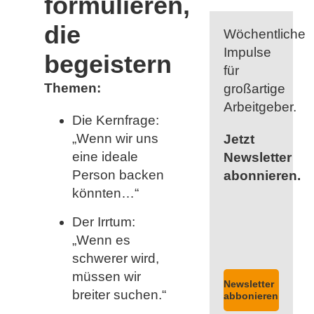
formulieren,
die
Wöchentliche
Impulse
begeistern
für
Themen:
großartige
Arbeitgeber.
Die Kernfrage:
„Wenn wir uns
Jetzt
eine ideale
Newsletter
Person backen
abonnieren.
könnten…“
Der Irrtum:
„Wenn es
schwerer wird,
müssen wir
Newsletter
breiter suchen.“
abbonieren