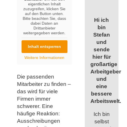
eigentlichen Inhalt
zuzugreifen, klicken Sie
auf den Button unten.
Bitte beachten Sie, dass
Hi ich
dabei Daten an
bin
Drittanbieter
weitergegeben werden.
Stefan
und
Inhalt entsperren
sende
hier für
Weitere Informationen
großartige
Arbeitgeber
Die passenden
und
Mitarbeiter zu finden –
eine
das wird für viele
bessere
Firmen immer
Arbeitswelt.
schwerer. Eine
häufige Reaktion:
Ich bin
Ausschreibungen
selbst