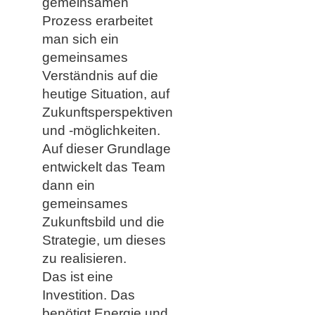
gemeinsamen
Prozess erarbeitet
man sich ein
gemeinsames
Verständnis auf die
heutige Situation, auf
Zukunftsperspektiven
und -möglichkeiten.
Auf dieser Grundlage
entwickelt das Team
dann ein
gemeinsames
Zukunftsbild und die
Strategie, um dieses
zu realisieren.
Das ist eine
Investition. Das
benötigt Energie und