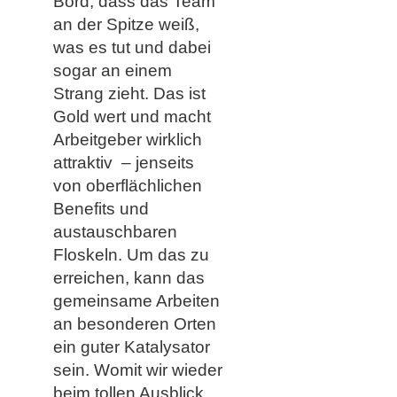
Bord, dass das Team
an der Spitze weiß,
was es tut und dabei
sogar an einem
Strang zieht. Das ist
Gold wert und macht
Arbeitgeber wirklich
attraktiv – jenseits
von oberflächlichen
Benefits und
austauschbaren
Floskeln. Um das zu
erreichen, kann das
gemeinsame Arbeiten
an besonderen Orten
ein guter Katalysator
sein. Womit wir wieder
beim tollen Ausblick