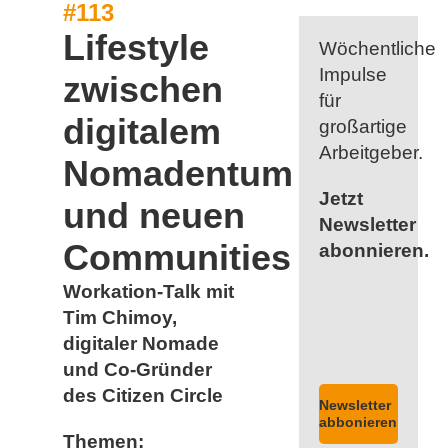
#113
Lifestyle
Wöchentliche
Impulse
zwischen
für
digitalem
großartige
Arbeitgeber.
Nomadentum
Jetzt
und neuen
Newsletter
Communities
abonnieren.
Workation-Talk mit
Tim Chimoy,
digitaler Nomade
und Co-Gründer
des Citizen Circle
Newsletter
abbonieren
Themen: