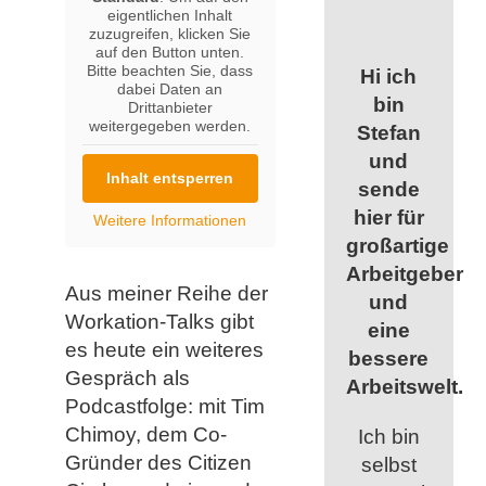
eigentlichen Inhalt
zuzugreifen, klicken Sie
auf den Button unten.
Bitte beachten Sie, dass
Hi ich
dabei Daten an
bin
Drittanbieter
weitergegeben werden.
Stefan
und
Inhalt entsperren
sende
hier für
Weitere Informationen
großartige
Arbeitgeber
Aus meiner Reihe der
und
Workation-Talks gibt
eine
es heute ein weiteres
bessere
Gespräch als
Arbeitswelt.
Podcastfolge: mit Tim
Chimoy, dem Co-
Ich bin
Gründer des Citizen
selbst