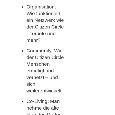
Organisation:
Wie funktioniert
ein Netzwerk wie
der Citizen Circle
– remote und
mehr?
Community: Wie
der Citizen Circle
Menschen
ermutigt und
vernetzt – und
sich
weiterentwickelt.
Co-Living: Man
nehme die alte
Idee des Dorfes