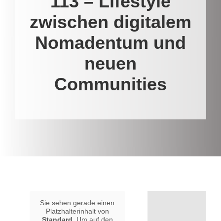
113 – Lifestyle
zwischen digitalem
Nomadentum und
neuen
Communities
Sie sehen gerade einen
Platzhalterinhalt von
Standard
. Um auf den