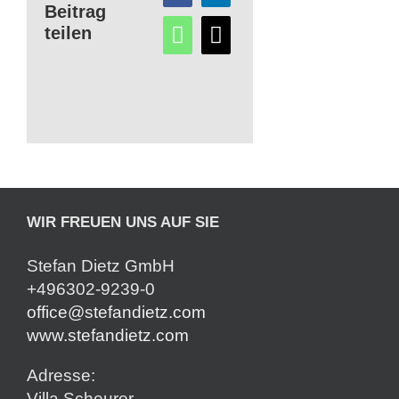
Beitrag
teilen
WIR FREUEN UNS AUF SIE
Stefan Dietz GmbH
+496302-9239-0
office@stefandietz.com
www.stefandietz.com
Adresse:
Villa Scheurer