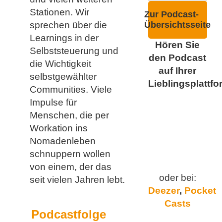
Stationen. Wir
Zur Podcast-
sprechen über die
Übersichtsseite
Learnings in der
Hören Sie
Selbststeuerung und
den Podcast
die Wichtigkeit
auf Ihrer
selbstgewählter
Lieblingsplattfo
Communities. Viele
Impulse für
Menschen, die per
Workation ins
Nomadenleben
schnuppern wollen
von einem, der das
oder bei:
seit vielen Jahren lebt.
Deezer
,
Pocket
Casts
Podcastfolge