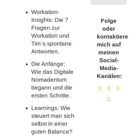
Workation-
Insights: Die 7
Folge
Fragen zur
oder
Workation und
kontaktiere
Tim´s spontane
mich auf
Antworten.
meinen
Social-
Die Anfänge:
Media-
Wie das Digitale
Kanälen:
Nomadentum
begann und die
ersten Schritte.
Learnings: Wie
steuert man sich
selbst in einer
guten Balance?