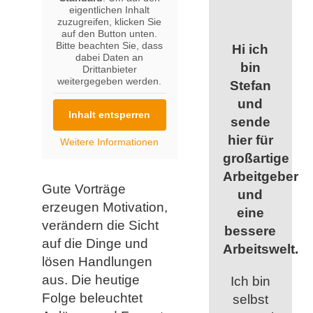
eigentlichen Inhalt
zuzugreifen, klicken Sie
auf den Button unten.
Bitte beachten Sie, dass
Hi ich
dabei Daten an
bin
Drittanbieter
weitergegeben werden.
Stefan
und
Inhalt entsperren
sende
hier für
Weitere Informationen
großartige
Arbeitgeber
Gute Vorträge
und
erzeugen Motivation,
eine
verändern die Sicht
bessere
auf die Dinge und
Arbeitswelt.
lösen Handlungen
aus. Die heutige
Ich bin
Folge beleuchtet
selbst