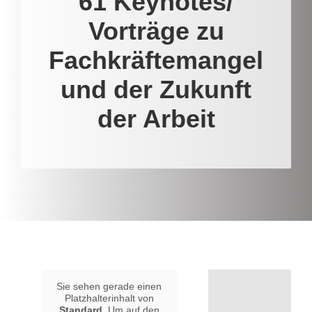
61 Keynotes/
Vorträge zu
Fachkräftemangel
und der Zukunft
der Arbeit
Sie sehen gerade einen
Platzhalterinhalt von
Standard
. Um auf den