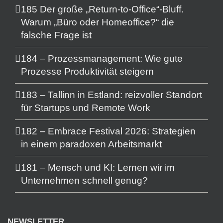
185 Der große „Return-to-Office“-Bluff.
Warum „Büro oder Homeoffice?“ die
falsche Frage ist
184 – Prozessmanagement: Wie gute
Prozesse Produktivität steigern
183 – Tallinn in Estland: reizvoller Standort
für Startups und Remote Work
182 – Embrace Festival 2026: Strategien
in einem paradoxen Arbeitsmarkt
181 – Mensch und KI: Lernen wir im
Unternehmen schnell genug?
NEWSLETTER