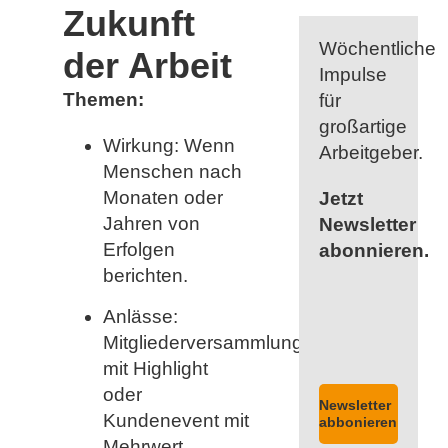
Zukunft
Wöchentliche
der Arbeit
Impulse
Themen:
für
großartige
Wirkung: Wenn
Arbeitgeber.
Menschen nach
Monaten oder
Jetzt
Jahren von
Newsletter
Erfolgen
abonnieren.
berichten.
Anlässe:
Mitgliederversammlungen
mit Highlight
oder
Newsletter
Kundenevent mit
abbonieren
Mehrwert.