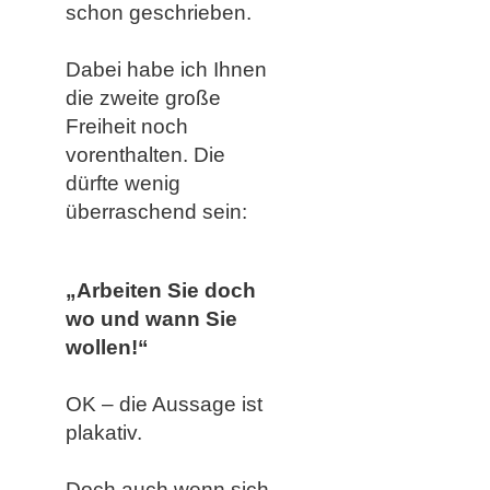
schon geschrieben.
Dabei habe ich Ihnen
die zweite große
Freiheit noch
vorenthalten. Die
dürfte wenig
überraschend sein:
„Arbeiten Sie doch
wo und wann Sie
wollen!“
OK – die Aussage ist
plakativ.
Doch auch wenn sich