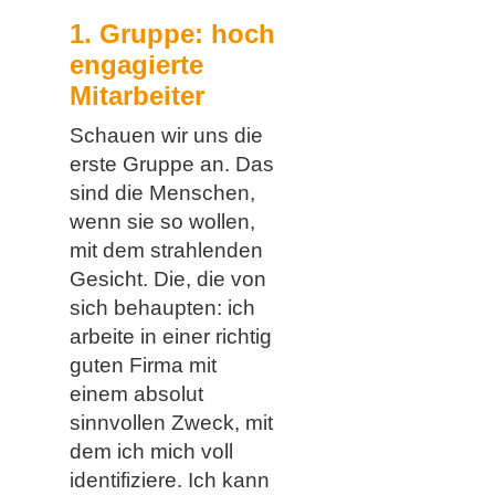
1. Gruppe: hoch
engagierte
Mitarbeiter
Schauen wir uns die
erste Gruppe an. Das
sind die Menschen,
wenn sie so wollen,
mit dem strahlenden
Gesicht. Die, die von
sich behaupten: ich
arbeite in einer richtig
guten Firma mit
einem absolut
sinnvollen Zweck, mit
dem ich mich voll
identifiziere. Ich kann