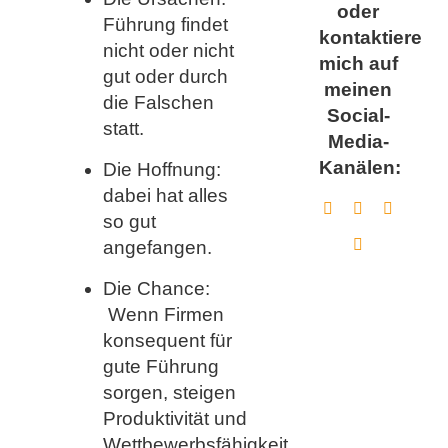
oder
Führung findet
kontaktiere
nicht oder nicht
mich auf
gut oder durch
meinen
die Falschen
Social-
statt.
Media-
Kanälen:
Die Hoffnung:
dabei hat alles
so gut
angefangen.
Die Chance:
Wenn Firmen
konsequent für
gute Führung
sorgen, steigen
Produktivität und
Wettbewerbsfähigkeit