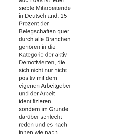
auch das ist jeder
siebte Mitarbeitende
in Deutschland. 15
Prozent der
Belegschaften quer
durch alle Branchen
gehören in die
Kategorie der aktiv
Demotivierten, die
sich nicht nur nicht
positiv mit dem
eigenen Arbeitgeber
und der Arbeit
identifizieren,
sondern im Grunde
darüber schlecht
reden und es nach
innen wie nach