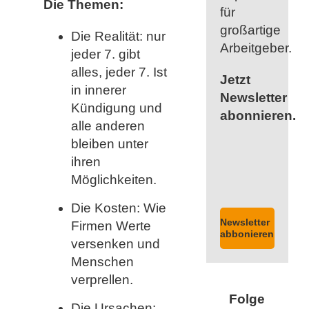
Die Themen:
für
großartige
Die Realität: nur
Arbeitgeber.
jeder 7. gibt
alles, jeder 7. Ist
Jetzt
in innerer
Newsletter
Kündigung und
abonnieren.
alle anderen
bleiben unter
ihren
Möglichkeiten.
Die Kosten: Wie
Newsletter
Firmen Werte
abbonieren
versenken und
Menschen
verprellen.
Folge
Die Ursachen: