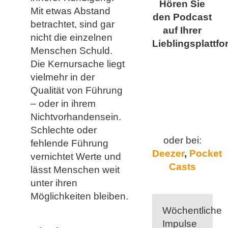
Hören Sie
Mit etwas Abstand
den Podcast
betrachtet, sind gar
auf Ihrer
nicht die einzelnen
Lieblingsplattfo
Menschen Schuld.
Die Kernursache liegt
vielmehr in der
Qualität von Führung
– oder in ihrem
Nichtvorhandensein.
Schlechte oder
oder bei:
fehlende Führung
Deezer
,
Pocket
vernichtet Werte und
Casts
lässt Menschen weit
unter ihren
Möglichkeiten bleiben.
Wöchentliche
Impulse