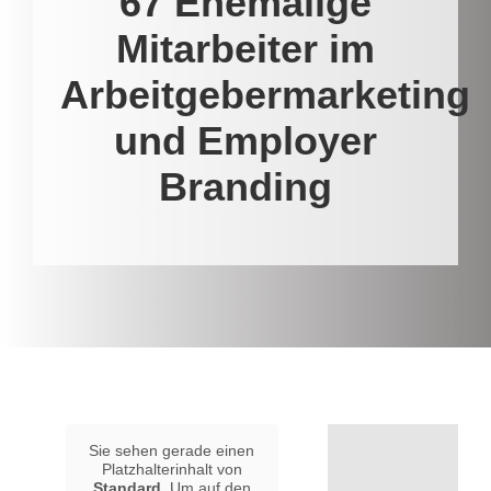
67 Ehemalige
Mitarbeiter im
Arbeitgebermarketing
und Employer
Branding
Sie sehen gerade einen
Platzhalterinhalt von
Standard
. Um auf den