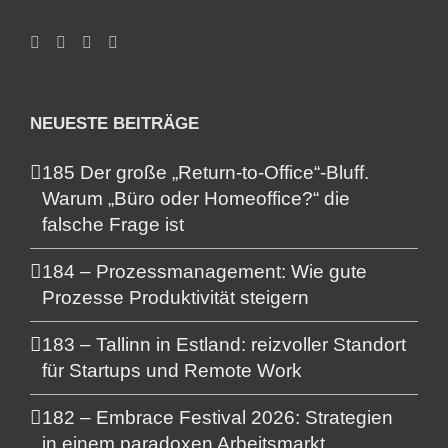
NEUESTE BEITRÄGE
185 Der große „Return-to-Office“-Bluff.
Warum „Büro oder Homeoffice?“ die
falsche Frage ist
184 – Prozessmanagement: Wie gute
Prozesse Produktivität steigern
183 – Tallinn in Estland: reizvoller Standort
für Startups und Remote Work
182 – Embrace Festival 2026: Strategien
in einem paradoxen Arbeitsmarkt