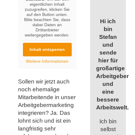
eigentlichen Inhalt
zuzugreifen, klicken Sie
auf den Button unten.
Bitte beachten Sie, dass
Hi ich
dabei Daten an
bin
Drittanbieter
weitergegeben werden.
Stefan
und
Inhalt entsperren
sende
hier für
Weitere Informationen
großartige
Arbeitgeber
Sollen wir jetzt auch
und
noch ehemalige
eine
Mitarbeitende in unser
bessere
Arbeitgebermarketing
Arbeitswelt.
integrieren? Ja. Das
lohnt sich und ist ein
Ich bin
langfristig sehr
selbst