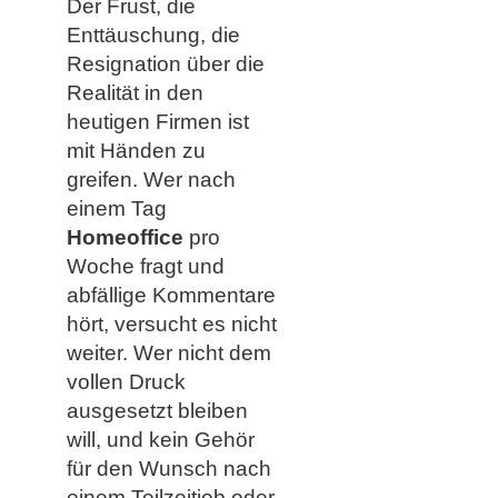
Der Frust, die
Enttäuschung, die
Resignation über die
Realität in den
heutigen Firmen ist
mit Händen zu
greifen. Wer nach
einem Tag
Homeoffice
pro
Woche fragt und
abfällige Kommentare
hört, versucht es nicht
weiter. Wer nicht dem
vollen Druck
ausgesetzt bleiben
will, und kein Gehör
für den Wunsch nach
einem Teilzeitjob oder