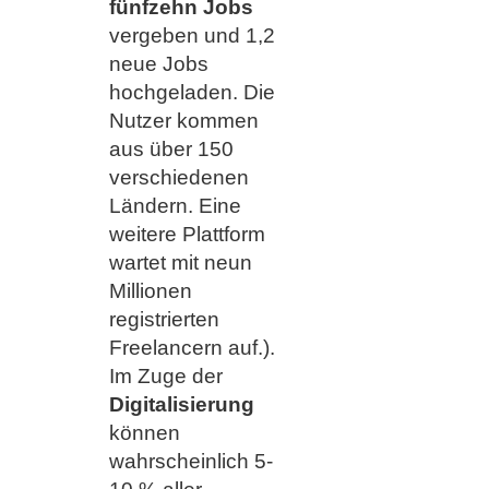
fünfzehn Jobs
vergeben und 1,2
neue Jobs
hochgeladen. Die
Nutzer kommen
aus über 150
verschiedenen
Ländern. Eine
weitere Plattform
wartet mit neun
Millionen
registrierten
Freelancern auf.).
Im Zuge der
Digitalisierung
können
wahrscheinlich 5-