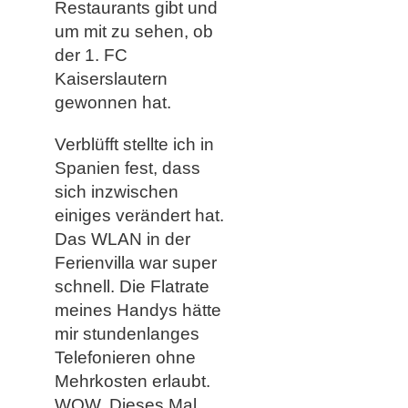
Restaurants gibt und
um mit zu sehen, ob
der 1. FC
Kaiserslautern
gewonnen hat.
Verblüfft stellte ich in
Spanien fest, dass
sich inzwischen
einiges verändert hat.
Das WLAN in der
Ferienvilla war super
schnell. Die Flatrate
meines Handys hätte
mir stundenlanges
Telefonieren ohne
Mehrkosten erlaubt.
WOW. Dieses Mal