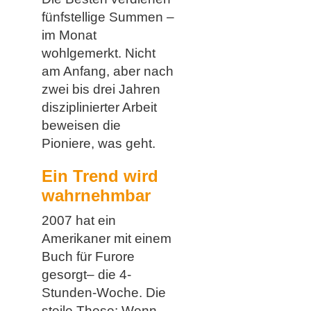
fünfstellige Summen –
im Monat
wohlgemerkt. Nicht
am Anfang, aber nach
zwei bis drei Jahren
disziplinierter Arbeit
beweisen die
Pioniere, was geht.
Ein Trend wird
wahrnehmbar
2007 hat ein
Amerikaner mit einem
Buch für Furore
gesorgt– die 4-
Stunden-Woche. Die
steile These: Wenn