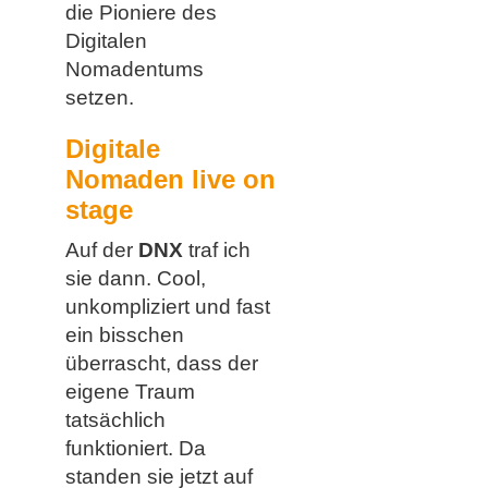
die Pioniere des
Digitalen
Nomadentums
setzen.
Digitale
Nomaden live on
stage
Auf der
DNX
traf ich
sie dann. Cool,
unkompliziert und fast
ein bisschen
überrascht, dass der
eigene Traum
tatsächlich
funktioniert. Da
standen sie jetzt auf