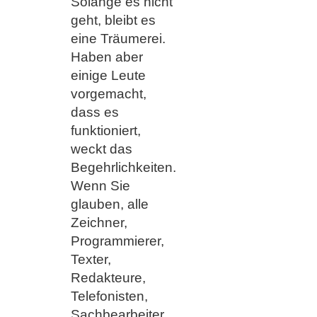
Solange es nicht
geht, bleibt es
eine Träumerei.
Haben aber
einige Leute
vorgemacht,
dass es
funktioniert,
weckt das
Begehrlichkeiten.
Wenn Sie
glauben, alle
Zeichner,
Programmierer,
Texter,
Redakteure,
Telefonisten,
Sachbearbeiter,