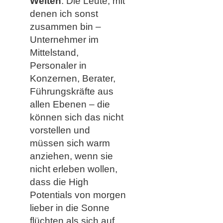
Welten
. Die Leute, mit
denen ich sonst
zusammen bin –
Unternehmer im
Mittelstand,
Personaler in
Konzernen, Berater,
Führungskräfte aus
allen Ebenen – die
können sich das nicht
vorstellen und
müssen sich warm
anziehen, wenn sie
nicht erleben wollen,
dass die High
Potentials von morgen
lieber in die Sonne
flüchten als sich auf