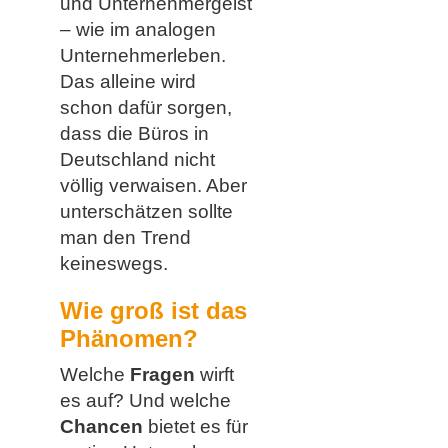
und Unternehmergeist
– wie im analogen
Unternehmerleben.
Das alleine wird
schon dafür sorgen,
dass die Büros in
Deutschland nicht
völlig verwaisen. Aber
unterschätzen sollte
man den Trend
keineswegs.
Wie groß ist das
Phänomen?
Welche
Fragen
wirft
es auf? Und welche
Chancen
bietet es für