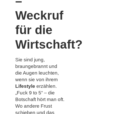
–
Weckruf
für die
Wirtschaft?
Sie sind jung,
braungebrannt und
die Augen leuchten,
wenn sie von ihrem
Lifestyle
erzählen.
„Fuck 9 to 5“ – die
Botschaft hört man oft.
Wo andere Frust
schieben und das