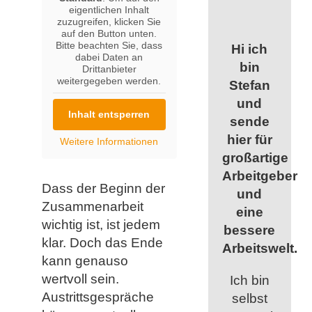
eigentlichen Inhalt
zuzugreifen, klicken Sie
auf den Button unten.
Bitte beachten Sie, dass
Hi ich
dabei Daten an
bin
Drittanbieter
weitergegeben werden.
Stefan
und
Inhalt entsperren
sende
hier für
Weitere Informationen
großartige
Arbeitgeber
Dass der Beginn der
und
Zusammenarbeit
eine
wichtig ist, ist jedem
bessere
klar. Doch das Ende
Arbeitswelt.
kann genauso
wertvoll sein.
Ich bin
Austrittsgespräche
selbst