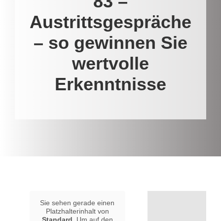
83 –
Austrittsgespräche
– so gewinnen Sie
wertvolle
Erkenntnisse
Sie sehen gerade einen
Platzhalterinhalt von
Standard
. Um auf den