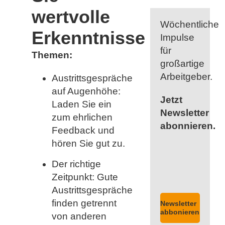
wertvolle
Wöchentliche
Erkenntnisse
Impulse
für
Themen:
großartige
Arbeitgeber.
Austrittsgespräche
auf Augenhöhe:
Jetzt
Laden Sie ein
Newsletter
zum ehrlichen
abonnieren.
Feedback und
hören Sie gut zu.
Der richtige
Zeitpunkt: Gute
Austrittsgespräche
finden getrennt
Newsletter
abbonieren
von anderen