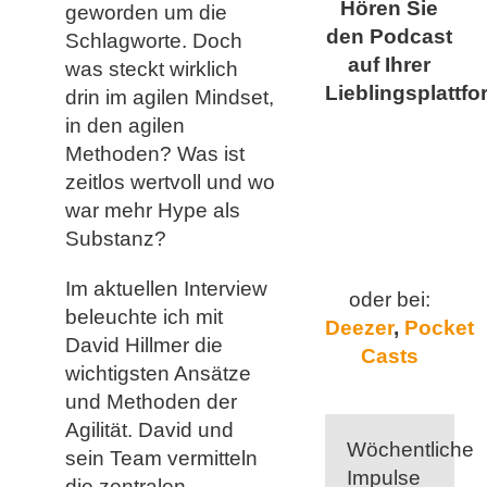
Hören Sie
geworden um die
den Podcast
Schlagworte. Doch
auf Ihrer
was steckt wirklich
Lieblingsplattfo
drin im agilen Mindset,
in den agilen
Methoden? Was ist
zeitlos wertvoll und wo
war mehr Hype als
Substanz?
Im aktuellen Interview
oder bei:
beleuchte ich mit
Deezer
,
Pocket
David Hillmer die
Casts
wichtigsten Ansätze
und Methoden der
Agilität. David und
Wöchentliche
sein Team vermitteln
Impulse
die zentralen