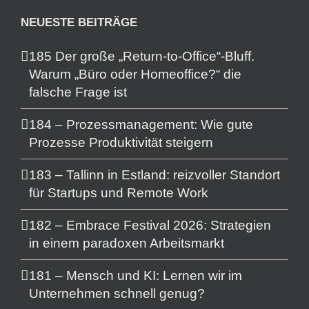
NEUESTE BEITRÄGE
185 Der große „Return-to-Office“-Bluff.
Warum „Büro oder Homeoffice?“ die
falsche Frage ist
184 – Prozessmanagement: Wie gute
Prozesse Produktivität steigern
183 – Tallinn in Estland: reizvoller Standort
für Startups und Remote Work
182 – Embrace Festival 2026: Strategien
in einem paradoxen Arbeitsmarkt
181 – Mensch und KI: Lernen wir im
Unternehmen schnell genug?