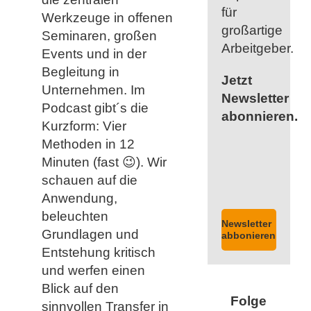
für
Werkzeuge in offenen
großartige
Seminaren, großen
Arbeitgeber.
Events und in der
Begleitung in
Jetzt
Unternehmen. Im
Newsletter
Podcast gibt´s die
abonnieren.
Kurzform: Vier
Methoden in 12
Minuten (fast 😉). Wir
schauen auf die
Anwendung,
beleuchten
Newsletter
Grundlagen und
abbonieren
Entstehung kritisch
und werfen einen
Blick auf den
Folge
sinnvollen Transfer in