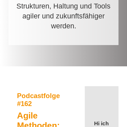
Strukturen, Haltung und Tools
agiler und zukunftsfähiger
werden.
Podcastfolge
#162
Agile
Hi ich
Methoden: