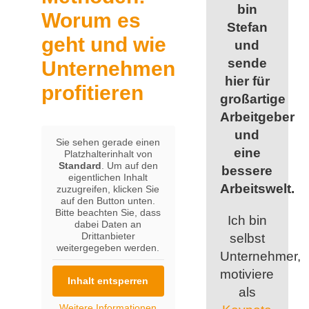
bin
Worum es
Stefan
geht und wie
und
sende
Unternehmen
hier für
profitieren
großartige
Arbeitgeber
und
Sie sehen gerade einen
eine
Platzhalterinhalt von
Standard
. Um auf den
bessere
eigentlichen Inhalt
Arbeitswelt.
zuzugreifen, klicken Sie
auf den Button unten.
Bitte beachten Sie, dass
Ich bin
dabei Daten an
Drittanbieter
selbst
weitergegeben werden.
Unternehmer,
motiviere
Inhalt entsperren
als
Weitere Informationen