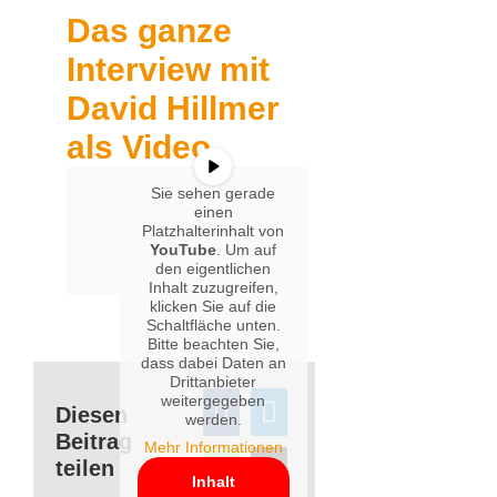
Das ganze
Interview mit
David Hillmer
als Video.
Sie sehen gerade
einen
Platzhalterinhalt von
YouTube
. Um auf
den eigentlichen
Inhalt zuzugreifen,
klicken Sie auf die
Schaltfläche unten.
Bitte beachten Sie,
dass dabei Daten an
Drittanbieter
weitergegeben
Diesen
werden.
Beitrag
Mehr Informationen
teilen
Inhalt