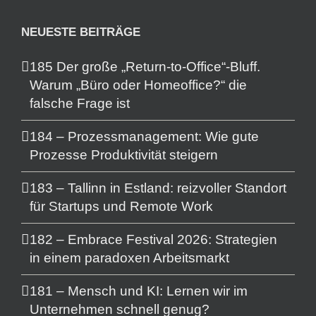
NEUESTE BEITRÄGE
185 Der große „Return-to-Office“-Bluff.
Warum „Büro oder Homeoffice?“ die
falsche Frage ist
184 – Prozessmanagement: Wie gute
Prozesse Produktivität steigern
183 – Tallinn in Estland: reizvoller Standort
für Startups und Remote Work
182 – Embrace Festival 2026: Strategien
in einem paradoxen Arbeitsmarkt
181 – Mensch und KI: Lernen wir im
Unternehmen schnell genug?