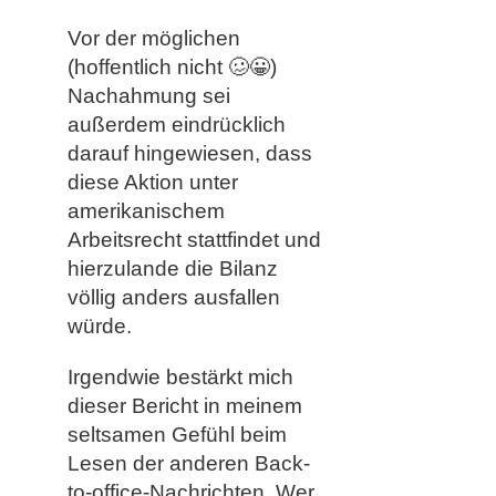
Vor der möglichen
(hoffentlich nicht
🥴😀
)
Nachahmung sei
außerdem eindrücklich
darauf hingewiesen, dass
diese Aktion unter
amerikanischem
Arbeitsrecht stattfindet und
hierzulande die Bilanz
völlig anders ausfallen
würde.
Irgendwie bestärkt mich
dieser Bericht in meinem
seltsamen Gefühl beim
Lesen der anderen Back-
to-office-Nachrichten. Wer