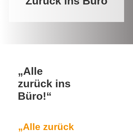
Zurück ins Büro
„Alle
zurück ins
Büro!“
„Alle zurück