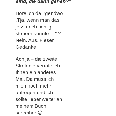
sind, die dann gehen?“
Höre ich da irgendwo
„Tja, wenn man das
jetzt noch richtig
steuern könnte …“ ?
Nein. Aus. Fieser
Gedanke.
Ach ja – die zweite
Strategie verrate ich
Ihnen ein anderes
Mal. Da muss ich
mich noch mehr
aufregen und ich
sollte lieber weiter an
meinem Buch
schreiben😉.