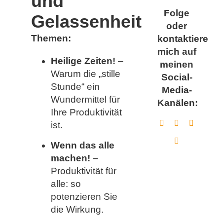
und
Folge
Gelassenheit
oder
Themen:
kontaktiere
mich auf
Heilige Zeiten!
–
meinen
Warum die „stille
Social-
Stunde“ ein
Media-
Wundermittel für
Kanälen:
Ihre Produktivität
ist.
Wenn das alle
machen!
–
Produktivität für
alle: so
potenzieren Sie
die Wirkung.