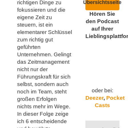
richtigen Dinge zu
Übersichtsseite
fokussieren und die
Hören Sie
eigene Zeit zu
den Podcast
steuern, ist ein
auf Ihrer
elementarer Schlüssel
Lieblingsplattfo
zum richtig gut
geführten
Unternehmen. Gelingt
das Zeitmanagement
nicht nur der
Führungskraft für sich
selbst, sondern auch
oder bei:
noch im Team, steht
Deezer
,
Pocket
großen Erfolgen
Casts
nichts mehr im Wege.
In dieser Folge zeige
ich 6 entscheidende