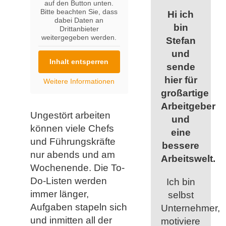
auf den Button unten.
Bitte beachten Sie, dass
Hi ich
dabei Daten an
bin
Drittanbieter
weitergegeben werden.
Stefan
und
Inhalt entsperren
sende
hier für
Weitere Informationen
großartige
Arbeitgeber
Ungestört arbeiten
und
können viele Chefs
eine
und Führungskräfte
bessere
nur abends und am
Arbeitswelt.
Wochenende. Die To-
Do-Listen werden
Ich bin
immer länger,
selbst
Aufgaben stapeln sich
Unternehmer,
und inmitten all der
motiviere