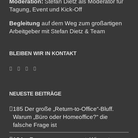
Moderation:
Stefan Dietz als
Moderator
für
Tagung, Event und Kick-Off
Begleitung
auf dem
Weg zum großartigen
Arbeitgeber
mit Stefan Dietz & Team
BLEIBEN WIR IN KONTAKT
NEUESTE BEITRÄGE
185 Der große „Return-to-Office“-Bluff.
Warum „Büro oder Homeoffice?“ die
falsche Frage ist