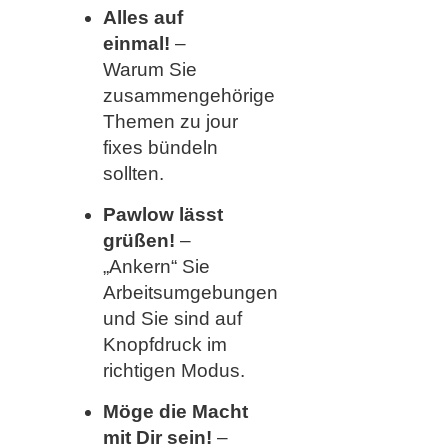
Alles auf
einmal!
–
Warum Sie
zusammengehörige
Themen zu jour
fixes bündeln
sollten.
Pawlow lässt
grüßen!
–
„Ankern“ Sie
Arbeitsumgebungen
und Sie sind auf
Knopfdruck im
richtigen Modus.
Möge die Macht
mit Dir sein!
–