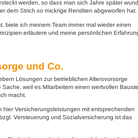
steckt werden, so dass man sich Jahre später wund
er dem Strich so mickrige Renditen abgeworfen hat.
t, biete ich meinem Team immer mal wieder einen
rinzipien erläutere und meine persönlichen Erfahru
rsorge und Co.
gebern Lösungen zur betrieblichen Altersvorsorge
e Sache, weil es Mitarbeitern einen wertvollen Bauste
ich macht.
 hier Versicherungsleistungen mit entsprechenden
 bzgl. Versteuerung und Sozialversicherung ist das