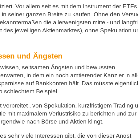
iziert. Vor allem seit es mit dem Instrument der ETFs
t in seiner ganzen Breite zu kaufen. Ohne den Versu
ekanntermaßen die allerwenigsten mittel- und langfri
t des jeweiligen Aktienmarktes), ohne Spekulation u
issen und Ängsten
chtwissen, seltsamen Ängsten und bewussten
erwarten, in dem ein noch amtierender Kanzler in all
Ersparnisse auf Bankkonten hält. Das müsste eigentlic
o schlechtem Beispiel.
it verbreitet , von Spekulation, kurzfristigem Trading 
ktie mit maximalem Verlustrisiko zu berichten und zur
irgendwie nach Börse und Aktien klingt.
 sehr viele Interessen gibt, die von dieser Angst