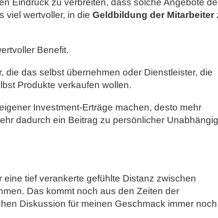
 den Eindruck zu verbreiten, dass solche Angebote d
iel wertvoller, in die
Geldbildung der Mitarbeiter
rtvoller Benefit.
, die das selbst übernehmen oder Dienstleister, die
lbst Produkte verkaufen wollen.
 eigener Investment-Erträge machen, desto mehr
hr dadurch ein Beitrag zu persönlicher Unabhängig
r eine tief verankerte gefühlte Distanz zwischen
nehmen. Das kommt noch aus den Zeiten der
ntlichen Diskussion für meinen Geschmack immer noch 