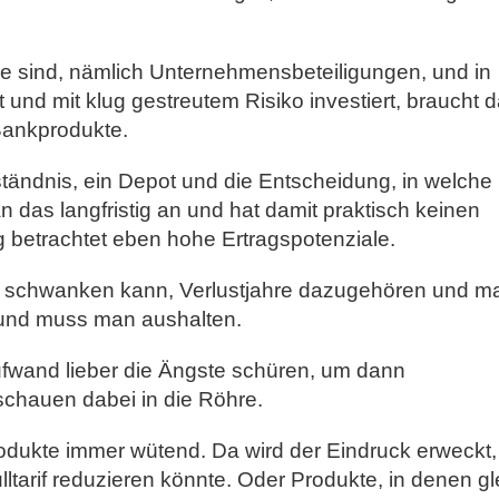
ie sind, nämlich Unternehmensbeteiligungen, und in
t und mit klug gestreutem Risiko investiert, braucht d
Bankprodukte.
ständnis, ein Depot und die Entscheidung, in welche
 das langfristig an und hat damit praktisch keinen
 betrachtet eben hohe Ertragspotenziale.
e schwanken kann, Verlustjahre dazugehören und m
 und muss man aushalten.
ufwand lieber die Ängste schüren, um dann
chauen dabei in die Röhre.
ukte immer wütend. Da wird der Eindruck erweckt,
ltarif reduzieren könnte. Oder Produkte, in denen gl