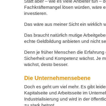
Statt aber – wie es viele Anbieter tun –
Fachkräftemangel lösen würden, wäre es v
investieren.
Das wäre aus meiner Sicht ein wirklich we
Das braucht natürlich mutige Arbeitgeber
echte Geldbildung anbieten und nicht se
Denn je früher Menschen die Erfahrung
Sicherheit und Kompetenz wächst. Je me
wächst, desto besser.
Die Unternehmensebene
Doch es geht um viel mehr. Es gibt leide
Kapitalseite und Arbeitsseite im Unter
Industrialisierung und wird in der öffe
zu stark betont.