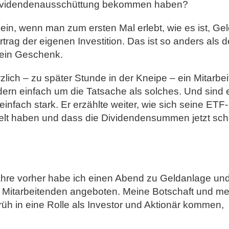
 Dividendenausschüttung bekommen haben?
in, wenn man zum ersten Mal erlebt, wie es ist, Ge
ag der eigenen Investition. Das ist so anders als d
 ein Geschenk.
rzlich – zu später Stunde in der Kneipe – ein Mitarbei
dern einfach um die Tatsache als solches. Und sind 
infach stark. Er erzählte weiter, wie sich seine ETF-
kelt haben und dass die Dividendensummen jetzt sc
ahre vorher habe ich einen Abend zu Geldanlage un
en Mitarbeitenden angeboten. Meine Botschaft und me
üh in eine Rolle als Investor und Aktionär kommen,