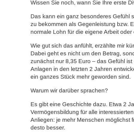
Wissen Sie noch, wann Sie Ihre erste
Das kann ein ganz besonderes Gefühl se
zu bekommen als Gegenleistung bzw. Ertr
normale Lohn für die eigene Arbeit oder
Wie gut sich das anfühlt, erzählte mir kü
Dabei geht es nicht um den Betrag, son
zunächst nur 8,35 Euro – das Gefühl ist e
Anlagen in den letzten 2 Jahren entwic
ein ganzes Stück mehr geworden sind.
Warum wir darüber sprachen?
Es gibt eine Geschichte dazu. Etwa 2 J
Vermögensbildung für alle interessiert
Anliegen: je mehr Menschen möglichst fr
desto besser.