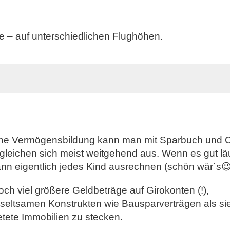
e – auf unterschiedlichen Flughöhen.
nliche Vermögensbildung kann man mit Sparbuch und 
n gleichen sich meist weitgehend aus. Wenn es gut läu
ann eigentlich jedes Kind ausrechnen (schön wär´s😉
h viel größere Geldbeträge auf Girokonten (!),
eltsamen Konstrukten wie Bausparverträgen als sie
tete Immobilien zu stecken.