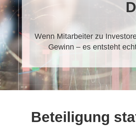
D
Wenn Mitarbeiter zu Investore
Gewinn – es entsteht echt
Beteiligung st