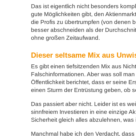
Das ist eigentlich nicht besonders kompl
gute Möglichkeiten gibt, den Aktienmark
die Profis zu übertrumpfen (von denen b
besser abschneiden als der Durchschnit
ohne großen Zeitaufwand.
Dieser seltsame Mix aus Unw
Es gibt einen tiefsitzenden Mix aus Ni
Falschinformationen. Aber was soll man 
Öffentlichkeit berichtet, dass er seine 
einen Sturm der Entrüstung geben, ob s
Das passiert aber nicht. Leider ist es we
sinnfreiem Investieren in eine einzige A
Sicherheit gleich alles abzulehnen, was 
Manchmal habe ich den Verdacht, dass es