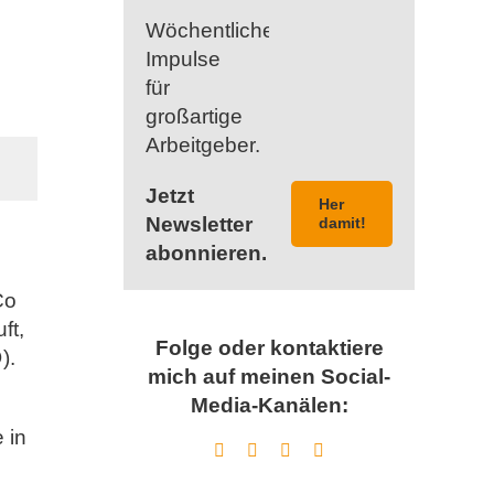
Wöchentliche
Impulse
für
großartige
Arbeitgeber.
Jetzt
Her
Newsletter
damit!
abonnieren.
Co
ft,
Folge oder kontaktiere
).
mich auf meinen Social-
Media-Kanälen:
 in