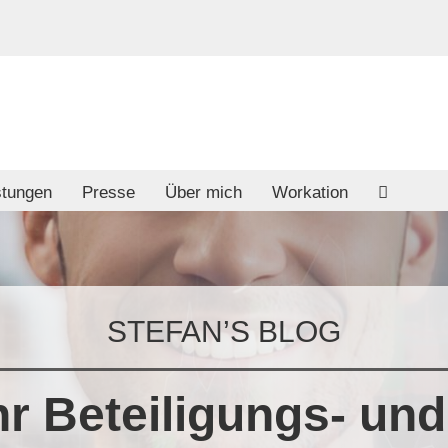
stungen
Presse
Über mich
Workation
STEFAN’S BLOG
 Beteiligungs- und 