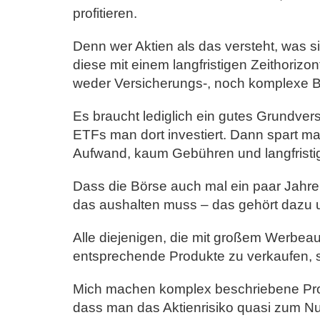
profitieren.
Denn wer Aktien als das versteht, was s
diese mit einem langfristigen Zeithorizon
weder Versicherungs-, noch komplexe 
Es braucht lediglich ein gutes Grundver
ETFs man dort investiert. Dann spart man
Aufwand, kaum Gebühren und langfristig
Dass die Börse auch mal ein paar Jahr
das aushalten muss – das gehört dazu
Alle diejenigen, die mit großem Werbea
entsprechende Produkte zu verkaufen, s
Mich machen komplex beschriebene Prod
dass man das Aktienrisiko quasi zum Nul