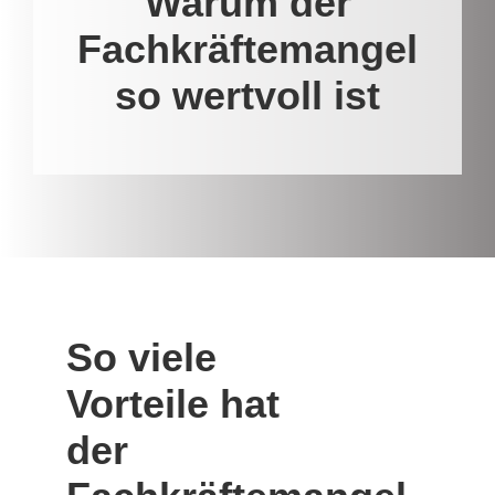
Warum der
Fachkräftemangel
so wertvoll ist
So viele
Vorteile hat
der