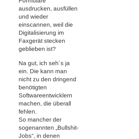
Formulare
ausdrucken, ausfüllen
und wieder
einscannen, weil die
Digitalisierung im
Faxgerät stecken
geblieben ist?
Na gut, ich seh´s ja
ein. Die kann man
nicht zu den dringend
benötigten
Softwareentwicklern
machen, die überall
fehlen.
So mancher der
sogenannten „Bullshit-
Jobs“, in denen