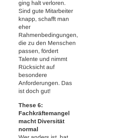
ging halt verloren.
Sind gute Mitarbeiter
knapp, schafft man
eher
Rahmenbedingungen,
die zu den Menschen
passen, fördert
Talente und nimmt
Rücksicht auf
besondere
Anforderungen. Das
ist doch gut!
These 6:
Fachkräftemangel
macht Diversität
normal
Wer anders ist, hat