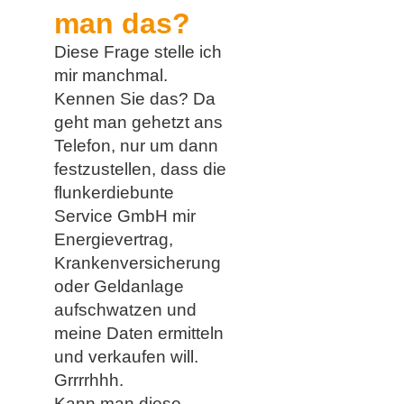
man das?
Diese Frage stelle ich
mir manchmal.
Kennen Sie das? Da
geht man gehetzt ans
Telefon, nur um dann
festzustellen, dass die
flunkerdiebunte
Service GmbH mir
Energievertrag,
Krankenversicherung
oder Geldanlage
aufschwatzen und
meine Daten ermitteln
und verkaufen will.
Grrrrhhh.
Kann man diese