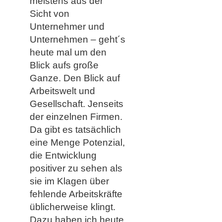
meistens aus der
Sicht von
Unternehmer und
Unternehmen – geht´s
heute mal um den
Blick aufs große
Ganze. Den Blick auf
Arbeitswelt und
Gesellschaft. Jenseits
der einzelnen Firmen.
Da gibt es tatsächlich
eine Menge Potenzial,
die Entwicklung
positiver zu sehen als
sie im Klagen über
fehlende Arbeitskräfte
üblicherweise klingt.
Dazu haben ich heute