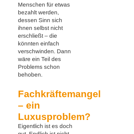
Menschen für etwas
bezahlt werden,
dessen Sinn sich
ihnen selbst nicht
erschließt – die
könnten einfach
verschwinden. Dann
wäre ein Teil des
Problems schon
behoben.
Fachkräftemangel
– ein
Luxusproblem?
Eigentlich ist es doch
gut. Endlich ist nicht