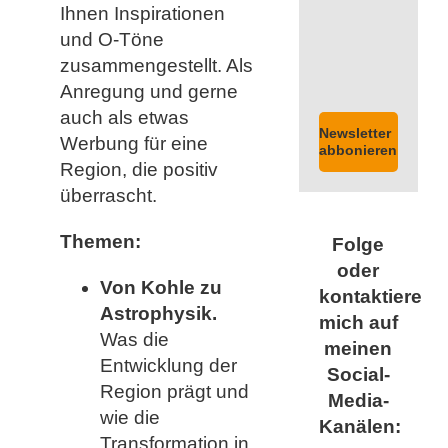
Ihnen Inspirationen
und O-Töne
zusammengestellt. Als
Anregung und gerne
auch als etwas
Newsletter
Werbung für eine
abbonieren
Region, die positiv
überrascht.
Themen:
Folge
oder
Von Kohle zu
kontaktiere
Astrophysik.
mich auf
Was die
meinen
Entwicklung der
Social-
Region prägt und
Media-
wie die
Kanälen:
Transformation in