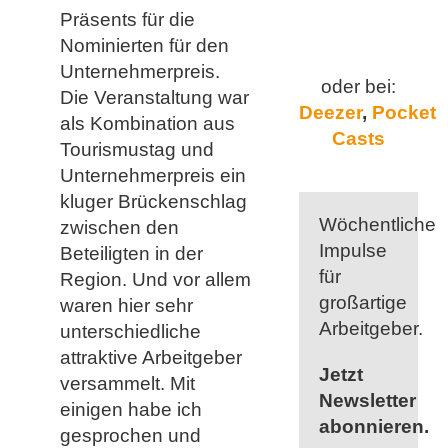
Präsents für die
Nominierten für den
Unternehmerpreis.
oder bei:
Die Veranstaltung war
Deezer
,
Pocket
als Kombination aus
Casts
Tourismustag und
Unternehmerpreis ein
kluger Brückenschlag
Wöchentliche
zwischen den
Impulse
Beteiligten in der
für
Region. Und vor allem
großartige
waren hier sehr
Arbeitgeber.
unterschiedliche
attraktive Arbeitgeber
Jetzt
versammelt. Mit
Newsletter
einigen habe ich
abonnieren.
gesprochen und