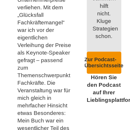
hilft
verliehen. Mit dem
nicht.
„Glücksfall
Kluge
Fachkräftemangel“
Strategien
war ich vor der
schon.
eigentlichen
Verleihung der Preise
als Keynote-Speaker
Zur Podcast-
gefragt – passend
Übersichtsseite
zum
Themenschwerpunkt
Hören Sie
Fachkräfte. Die
den Podcast
Veranstaltung war für
auf Ihrer
mich gleich in
Lieblingsplattfo
mehrfacher Hinsicht
etwas Besonderes:
Mein Buch war ein
wesentlicher Teil des