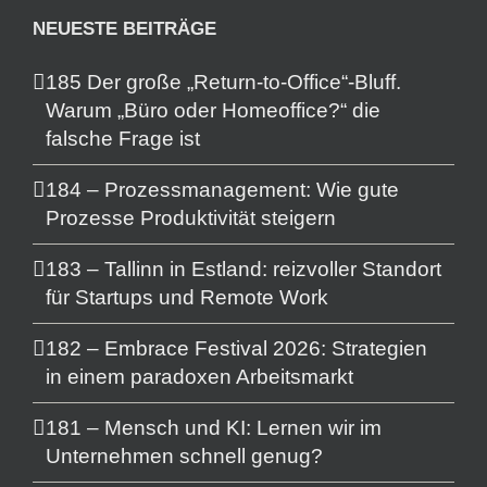
NEUESTE BEITRÄGE
185 Der große „Return-to-Office“-Bluff.
Warum „Büro oder Homeoffice?“ die
falsche Frage ist
184 – Prozessmanagement: Wie gute
Prozesse Produktivität steigern
183 – Tallinn in Estland: reizvoller Standort
für Startups und Remote Work
182 – Embrace Festival 2026: Strategien
in einem paradoxen Arbeitsmarkt
181 – Mensch und KI: Lernen wir im
Unternehmen schnell genug?