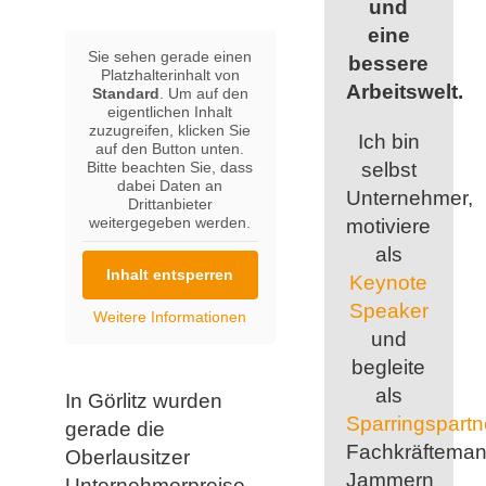
und
eine
Sie sehen gerade einen
bessere
Platzhalterinhalt von
Arbeitswelt.
Standard
. Um auf den
eigentlichen Inhalt
zuzugreifen, klicken Sie
Ich bin
auf den Button unten.
Bitte beachten Sie, dass
selbst
dabei Daten an
Unternehmer,
Drittanbieter
weitergegeben werden.
motiviere
als
Inhalt entsperren
Keynote
Speaker
Weitere Informationen
und
begleite
als
In Görlitz wurden
Sparringspartn
gerade die
Fachkräfteman
Oberlausitzer
Jammern
Unternehmerpreise