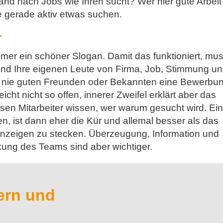
and nach Jobs wie Ihren sucht? Wer hier gute Arbeit
e gerade aktiv etwas suchen.
r
immer ein schöner Slogan. Damit das funktioniert, mu
sind Ihre eigenen Leute von Firma, Job, Stimmung u
ie nie guten Freunden oder Bekannten eine Bewerbu
cht nicht so offen, innerer Zweifel erklärt aber das
en Mitarbeiter wissen, wer warum gesucht wird. Ei
, ist dann eher die Kür und allemal besser als das
Anzeigen zu stecken. Überzeugung, Information und
kung des Teams sind aber wichtiger.
tern und