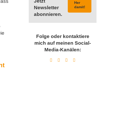
Jetzt
dass
Her
Newsletter
damit!
abonnieren.
e
ie
Folge oder kontaktiere
mich auf meinen Social-
Media-Kanälen:
ht