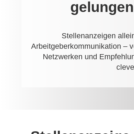
gelungen
Stellenanzeigen allei
Arbeitgeberkommunikation – von
Netzwerken und Empfehlun
cleve