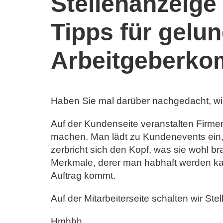
Stellenanzeige
Tipps für gelu
Arbeitgeberko
Haben Sie mal darüber nachgedacht, wi
Auf der Kundenseite veranstalten Firme
machen. Man lädt zu Kundenevents ein, i
zerbricht sich den Kopf, was sie wohl bra
Merkmale, derer man habhaft werden ka
Auftrag kommt.
Auf der Mitarbeiterseite schalten wir Ste
Hmhhh.