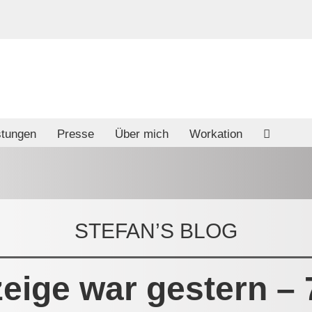
stungen
Presse
Über mich
Workation
STEFAN’S BLOG
eige war gestern – 