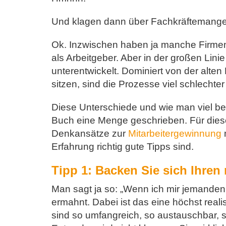
Und klagen dann über Fachkräftemangel
Ok. Inzwischen haben ja manche Firmen 
als Arbeitgeber. Aber in der großen Lin
unterentwickelt. Dominiert von der alte
sitzen, sind die Prozesse viel schlechter
Diese Unterschiede und wie man viel be
Buch eine Menge geschrieben. Für diesen
Denkansätze zur
Mitarbeitergewinnung
m
Erfahrung richtig gute Tipps sind.
Tipp 1: Backen Sie sich Ihren
Man sagt ja so: „Wenn ich mir jemande
ermahnt. Dabei ist das eine höchst real
sind so umfangreich, so austauschbar, s