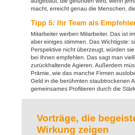
aufgebaut, die gefunden wird, wenn jem
macht, erreicht genau die Menschen, di
Tipp 5: Ihr Team als Empfehle
Mitarbeiter werben Mitarbeiter. Das ist 
aber einiges stimmen. Das Wichtigste: 
Perspektive nicht überzeugt, würden s
bei Ihnen empfehlen. Das sagt man viellei
zurückhaltende Agieren. Außerdem müss
Prämie, wie das manche Firmen ausloben
Geld in die berühmten staubtrockenen 
gemeinsames Profitieren durch die Stär
Vorträge, die begeis
Wirkung zeigen