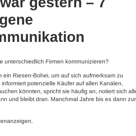
 war gestern – 7
ngene
mmunikation
e unterschiedlich Firmen kommunizieren?
n ein Riesen-Bohei, um auf sich aufmerksam zu
nformiert potenzielle Käufer auf allen Kanälen,
uchen könnten, spricht sie häufig an, notiert sich all
nn und bleibt dran. Manchmal Jahre bis es dann z
llenanzeigen.