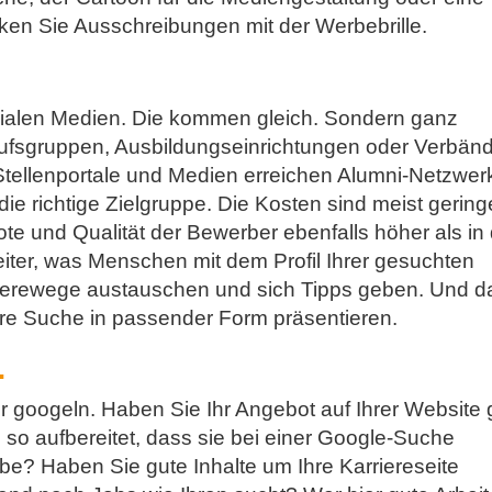
ken Sie Ausschreibungen mit der Werbebrille.
ozialen Medien. Die kommen gleich. Sondern ganz
rufsgruppen, Ausbildungseinrichtungen oder Verbänd
n Stellenportale und Medien erreichen Alumni-Netzwer
die richtige Zielgruppe. Die Kosten sind meist gering
ote und Qualität der Bewerber ebenfalls höher als in
iter, was Menschen mit dem Profil Ihrer gesuchten
rrierewege austauschen und sich Tipps geben. Und 
hre Suche in passender Form präsentieren.
…
 googeln. Haben Sie Ihr Angebot auf Ihrer Website 
 so aufbereitet, dass sie bei einer Google-Suche
be? Haben Sie gute Inhalte um Ihre Karriereseite