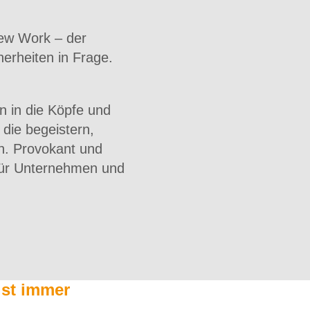
New Work – der
herheiten in Frage.
n in die Köpfe und
 die begeistern,
n. Provokant und
 für Unternehmen und
ist immer