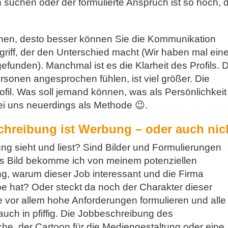
ch suchen oder der formulierte Anspruch ist so hoch, 
chen, desto besser können Sie die Kommunikation
riff, der den Unterschied macht (Wir haben mal ein
efunden). Manchmal ist es die Klarheit des Profils. D
rsonen angesprochen fühlen, ist viel größer. Die
ofil. Was soll jemand können, was als Persönlichkeit
ei uns neuerdings als Methode 😉.
schreibung ist Werbung – oder auch nic
ng sieht und liest? Sind Bilder und Formulierungen
 Bild bekomme ich von meinem potenziellen
ng, warum dieser Job interessant und die Firma
e hat? Oder steckt da noch der Charakter dieser
e vor allem hohe Anforderungen formulieren und alle
auch in pfiffig. Die Jobbeschreibung des
he, der Cartoon für die Mediengestaltung oder eine