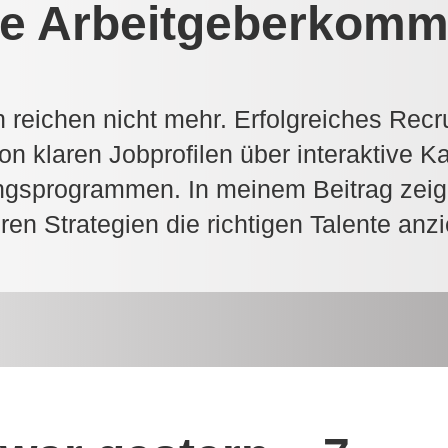
e Arbeitgeberkomm
n reichen nicht mehr. Erfolgreiches Recru
 klaren Jobprofilen über interaktive Kar
gsprogrammen. In meinem Beitrag zeige
ren Strategien die richtigen Talente anz