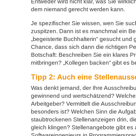
Entweder wird nicht klar, was Sie wirkli
dem niemand gerecht werden kann.
Je spezifischer Sie wissen, wen Sie su
zuspitzen. Dann ist es manchmal ein Beg
„begeisterte Buchhalterin“ gesucht und g
Chance, dass sich dann die richtigen Pe
Botschaft: Beschreiben Sie ein klares Pr
mitbringen? „Kollegen backen“ gibt es b
Tipp 2: Auch eine Stellenaus
Was denkt jemand, der Ihre Ausschreibu
gewinnend und wertschätzend? Welches
Arbeitgeber? Vermittelt die Ausschreibu
besonders ist? Welchen Sinn die Aufgab
staubtrockenen Stellenanzeigen drin, di
gleich klingen? Stellenangebote gibt es 
Softwareingenieurs in Programmiersprac