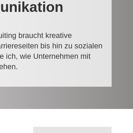
unikation
iting braucht kreative
riereseiten bis hin zu sozialen
 ich, wie Unternehmen mit
iehen.