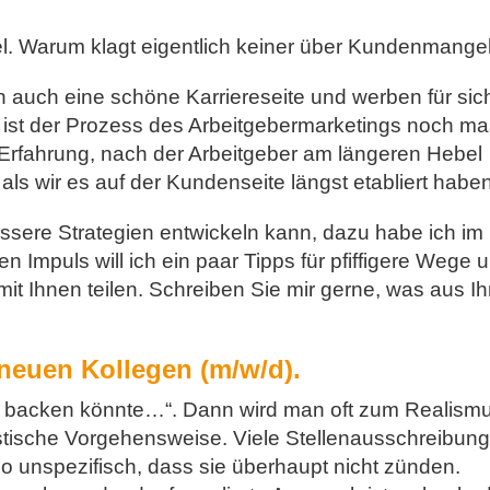
. Warum klagt eigentlich keiner über Kundenmange
auch eine schöne Karriereseite und werben für sic
ie ist der Prozess des Arbeitgebermarketings noch ma
n Erfahrung, nach der Arbeitgeber am längeren Hebel
 als wir es auf der Kundenseite längst etabliert haben
ssere Strategien entwickeln kann, dazu habe ich im
 Impuls will ich ein paar Tipps für pfiffigere Wege 
it Ihnen teilen. Schreiben Sie mir gerne, was aus Ih
 neuen Kollegen (m/w/d).
n backen könnte…“. Dann wird man oft zum Realism
istische Vorgehensweise. Viele Stellenausschreibun
o unspezifisch, dass sie überhaupt nicht zünden.