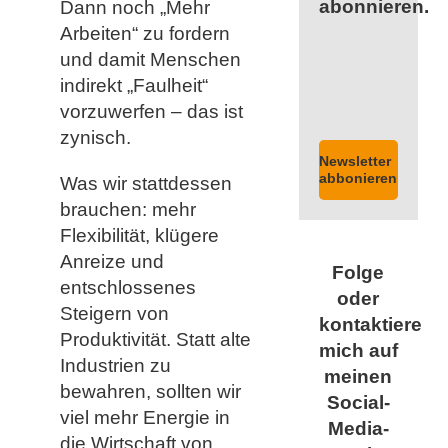
abonnieren.
Dann noch „Mehr
Arbeiten“ zu fordern
und damit Menschen
indirekt „Faulheit“
vorzuwerfen – das ist
zynisch.
Newsletter
abbonieren
Was wir stattdessen
brauchen: mehr
Flexibilität, klügere
Anreize und
Folge
entschlossenes
oder
Steigern von
kontaktiere
Produktivität. Statt alte
mich auf
Industrien zu
meinen
bewahren, sollten wir
Social-
viel mehr Energie in
Media-
die Wirtschaft von