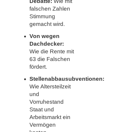
Debatte:
Wie mit
falschen Zahlen
Stimmung
gemacht wird.
Von wegen
Dachdecker:
Wie die Rente mit
63 die Falschen
fördert.
Stellenabbausubventionen:
Wie Altersteilzeit
und
Vorruhestand
Staat und
Arbeitsmarkt ein
Vermögen