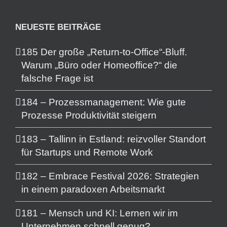
NEUESTE BEITRÄGE
185 Der große „Return-to-Office“-Bluff.
Warum „Büro oder Homeoffice?“ die
falsche Frage ist
184 – Prozessmanagement: Wie gute
Prozesse Produktivität steigern
183 – Tallinn in Estland: reizvoller Standort
für Startups und Remote Work
182 – Embrace Festival 2026: Strategien
in einem paradoxen Arbeitsmarkt
181 – Mensch und KI: Lernen wir im
Unternehmen schnell genug?