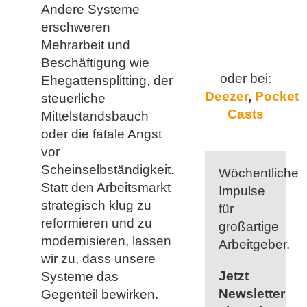
Andere Systeme
erschweren
Mehrarbeit und
Beschäftigung wie
oder bei:
Ehegattensplitting, der
Deezer
,
Pocket
steuerliche
Casts
Mittelstandsbauch
oder die fatale Angst
vor
Scheinselbständigkeit.
Wöchentliche
Statt den Arbeitsmarkt
Impulse
strategisch klug zu
für
reformieren und zu
großartige
modernisieren, lassen
Arbeitgeber.
wir zu, dass unsere
Jetzt
Systeme das
Newsletter
Gegenteil bewirken.