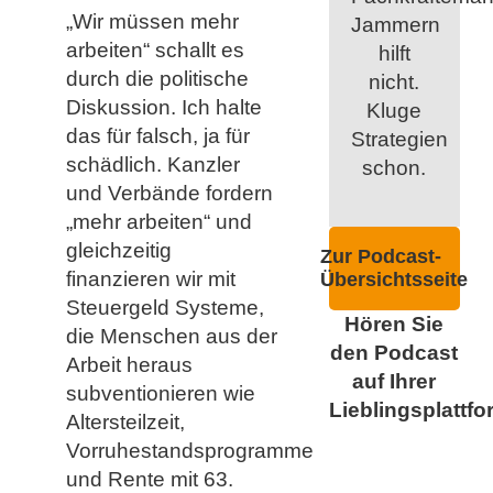
„Wir müssen mehr
Jammern
arbeiten“ schallt es
hilft
durch die politische
nicht.
Diskussion. Ich halte
Kluge
das für falsch, ja für
Strategien
schädlich. Kanzler
schon.
und Verbände fordern
„mehr arbeiten“ und
gleichzeitig
Zur Podcast-
finanzieren wir mit
Übersichtsseite
Steuergeld Systeme,
Hören Sie
die Menschen aus der
den Podcast
Arbeit heraus
auf Ihrer
subventionieren wie
Lieblingsplattfo
Altersteilzeit,
Vorruhestandsprogramme
und Rente mit 63.