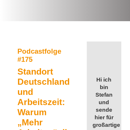
Podcastfolge
#175
Standort
Hi ich
Deutschland
bin
und
Stefan
Arbeitszeit:
und
sende
Warum
hier für
„Mehr
großartige