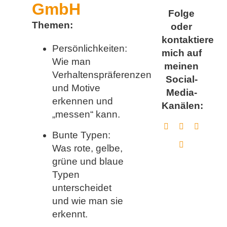
GmbH
Folge
Themen:
oder
kontaktiere
Persönlichkeiten:
mich auf
Wie man
meinen
Verhaltenspräferenzen
Social-
und Motive
Media-
erkennen und
Kanälen:
„messen“ kann.
Bunte Typen:
Was rote, gelbe,
grüne und blaue
Typen
unterscheidet
und wie man sie
erkennt.