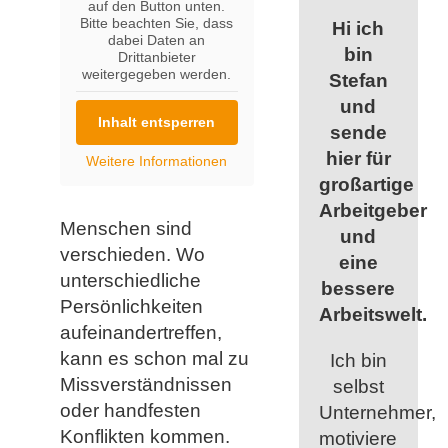
auf den Button unten.
Bitte beachten Sie, dass
Hi ich
dabei Daten an
bin
Drittanbieter
weitergegeben werden.
Stefan
und
Inhalt entsperren
sende
hier für
Weitere Informationen
großartige
Arbeitgeber
Menschen sind
und
verschieden. Wo
eine
unterschiedliche
bessere
Persönlichkeiten
Arbeitswelt.
aufeinandertreffen,
kann es schon mal zu
Ich bin
Missverständnissen
selbst
oder handfesten
Unternehmer,
Konflikten kommen.
motiviere