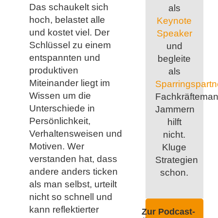
Das schaukelt sich
als
hoch, belastet alle
Keynote
und kostet viel. Der
Speaker
Schlüssel zu einem
und
entspannten und
begleite
produktiven
als
Miteinander liegt im
Sparringspartn
Wissen um die
Fachkräfteman
Unterschiede in
Jammern
Persönlichkeit,
hilft
Verhaltensweisen und
nicht.
Motiven. Wer
Kluge
verstanden hat, dass
Strategien
andere anders ticken
schon.
als man selbst, urteilt
nicht so schnell und
kann reflektierter
Zur Podcast-