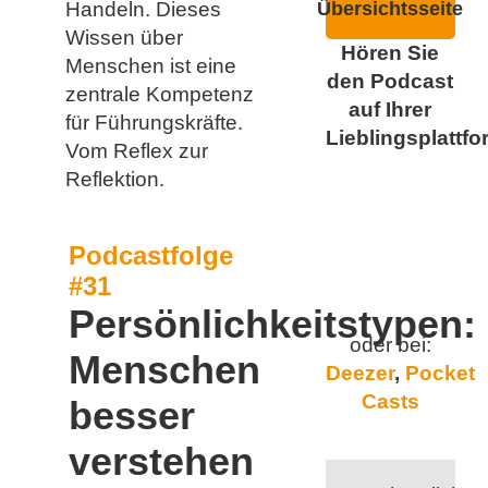
Handeln. Dieses
Übersichtsseite
Wissen über
Hören Sie
Menschen ist eine
den Podcast
zentrale Kompetenz
auf Ihrer
für Führungskräfte.
Lieblingsplattfo
Vom Reflex zur
Reflektion.
Podcastfolge
#31
Persönlichkeitstypen:
oder bei:
Menschen
Deezer
,
Pocket
Casts
besser
verstehen