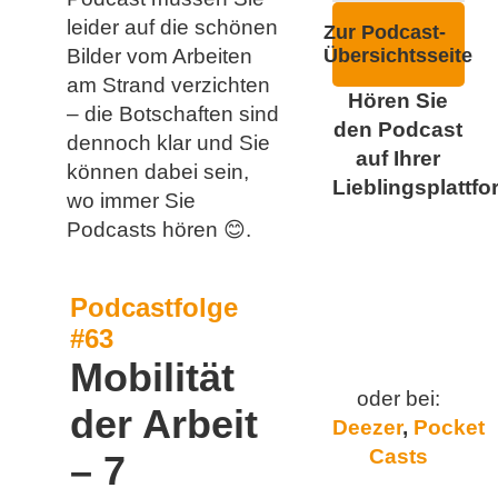
leider auf die schönen
Zur Podcast-
Bilder vom Arbeiten
Übersichtsseite
am Strand verzichten
Hören Sie
– die Botschaften sind
den Podcast
dennoch klar und Sie
auf Ihrer
können dabei sein,
Lieblingsplattfo
wo immer Sie
Podcasts hören 😊.
Podcastfolge
#63
Mobilität
oder bei:
der Arbeit
Deezer
,
Pocket
Casts
– 7