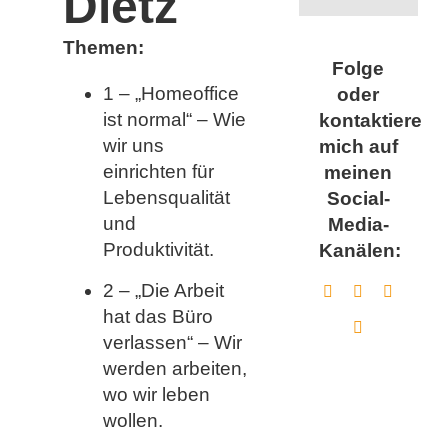
Dietz
Themen:
Folge
1 – „Homeoffice
oder
ist normal“ – Wie
kontaktiere
wir uns
mich auf
einrichten für
meinen
Lebensqualität
Social-
und
Media-
Produktivität.
Kanälen:
2 – „Die Arbeit
hat das Büro
verlassen“ – Wir
werden arbeiten,
wo wir leben
wollen.