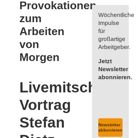
Provokationen
Wöchentliche
zum
Impulse
Arbeiten
für
großartige
von
Arbeitgeber.
Morgen
Jetzt
Newsletter
abonnieren.
Livemitschnitt
Vortrag
Stefan
Newsletter
abbonieren