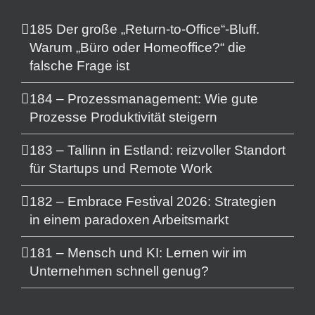
185 Der große „Return-to-Office“-Bluff.
Warum „Büro oder Homeoffice?“ die
falsche Frage ist
184 – Prozessmanagement: Wie gute
Prozesse Produktivität steigern
183 – Tallinn in Estland: reizvoller Standort
für Startups und Remote Work
182 – Embrace Festival 2026: Strategien
in einem paradoxen Arbeitsmarkt
181 – Mensch und KI: Lernen wir im
Unternehmen schnell genug?