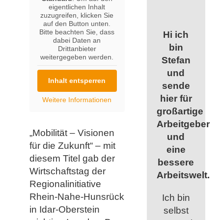
eigentlichen Inhalt
zuzugreifen, klicken Sie
auf den Button unten.
Bitte beachten Sie, dass
Hi ich
dabei Daten an
bin
Drittanbieter
weitergegeben werden.
Stefan
und
Inhalt entsperren
sende
hier für
Weitere Informationen
großartige
Arbeitgeber
„Mobilität – Visionen
und
für die Zukunft“ – mit
eine
diesem Titel gab der
bessere
Wirtschaftstag der
Arbeitswelt.
Regionalinitiative
Rhein-Nahe-Hunsrück
Ich bin
in Idar-Oberstein
selbst