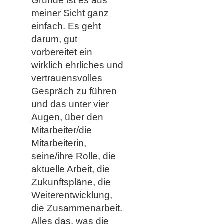
Grunde ist es aus
meiner Sicht ganz
einfach. Es geht
darum, gut
vorbereitet ein
wirklich ehrliches und
vertrauensvolles
Gespräch zu führen
und das unter vier
Augen, über den
Mitarbeiter/die
Mitarbeiterin,
seine/ihre Rolle, die
aktuelle Arbeit, die
Zukunftspläne, die
Weiterentwicklung,
die Zusammenarbeit.
Alles das, was die