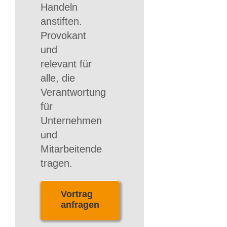
Handeln
anstiften.
Provokant
und
relevant für
alle, die
Verantwortung
für
Unternehmen
und
Mitarbeitende
tragen.
Vortrag
anfragen