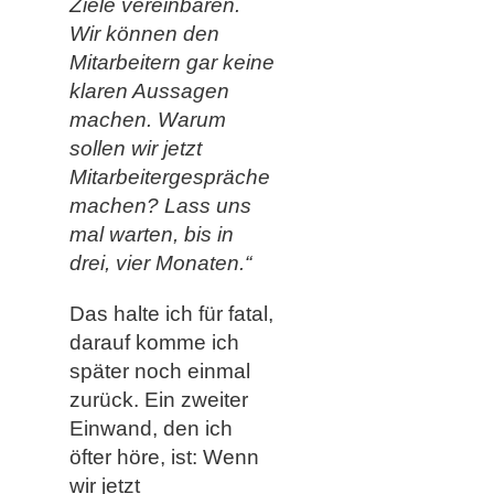
Ziele vereinbaren.
Wir können den
Mitarbeitern gar keine
klaren Aussagen
machen. Warum
sollen wir jetzt
Mitarbeitergespräche
machen? Lass uns
mal warten, bis in
drei, vier Monaten.“
Das halte ich für fatal,
darauf komme ich
später noch einmal
zurück. Ein zweiter
Einwand, den ich
öfter höre, ist: Wenn
wir jetzt