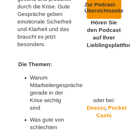
Zur Podcast-
durch die Krise. Gute
Übersichtsseite
Gespräche geben
emotionale Sicherheit
Hören Sie
und Klarheit und das
den Podcast
braucht es jetzt
auf Ihrer
besonders.
Lieblingsplattfo
Die Themen:
Warum
Mitarbeitergespräche
gerade in der
Krise wichtig
oder bei:
sind
Deezer
,
Pocket
Casts
Was gute von
schlechten