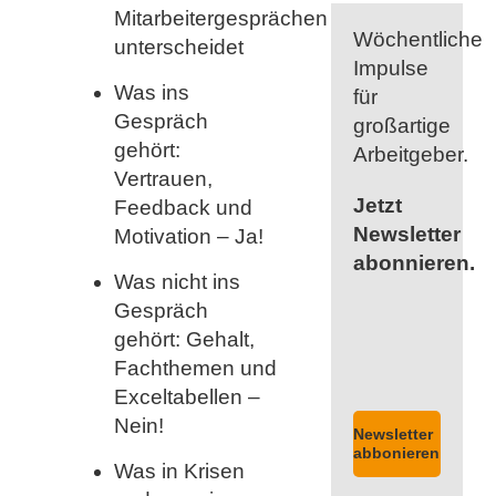
Mitarbeitergesprächen
Wöchentliche
unterscheidet
Impulse
Was ins
für
Gespräch
großartige
gehört:
Arbeitgeber.
Vertrauen,
Jetzt
Feedback und
Newsletter
Motivation – Ja!
abonnieren.
Was nicht ins
Gespräch
gehört: Gehalt,
Fachthemen und
Exceltabellen –
Nein!
Newsletter
abbonieren
Was in Krisen