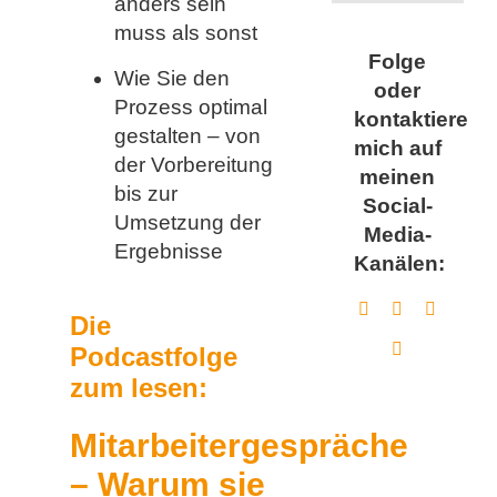
anders sein
muss als sonst
Folge
Wie Sie den
oder
Prozess optimal
kontaktiere
gestalten – von
mich auf
der Vorbereitung
meinen
bis zur
Social-
Umsetzung der
Media-
Ergebnisse
Kanälen:
Die
Podcastfolge
zum lesen:
Mitarbeitergespräche
– Warum sie