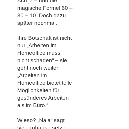
Ach ja – und die
magische Formel
60 –
30 – 10. Doch dazu
später nochmal.
Ihre Botschaft ist nicht
nur „Arbeiten im
Homeoffice muss
nicht schaden“ – sie
geht noch weiter:
„Arbeiten im
Homeoffice bietet tolle
Möglichkeiten für
gesünderes Arbeiten
als im Büro.“.
Wieso? „Naja“ sagt
sie, „zuhause setze