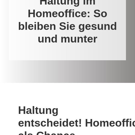
Haltung im
Homeoffice: So
bleiben Sie gesund
und munter
Haltung
entscheidet!
Homeoffi