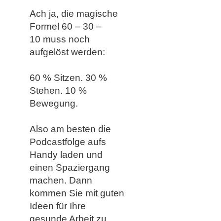
​
Ach ja, die
magische
Formel 60 – 30 –
10
muss noch
aufgelöst werden:
​60 % Sitzen. 30 %
Stehen. 10 %
Bewegung.
Also am besten ​die
Podcastfolge aufs
Handy laden und
einen Spaziergang
machen. Dann
kommen Sie mit guten
Ideen für Ihre
gesunde Arbeit zu