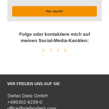
Her damit!
Folge oder kontaktiere mich auf
meinen Social-Media-Kanälen:
WIR FREUEN UNS AUF SIE
Stefan Dietz GmbH
+496302-9239-0
office@stefandietz.com