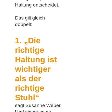
Haltung entscheidet.
Das gilt gleich
doppelt:
1. „Die
richtige
Haltung ist
wichtiger
als der
richtige
Stuhl“
sagt Susanne Weber.
Und sie muss es