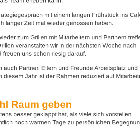
als Team erleben kann.
rategiegespräch mit einem langen Frühstück ins Caf
ch langer Zeit mal wieder genossen haben.
eder zum Grillen mit Mitarbeitern und Partnern treff
Grillen veranstalten wir in der nächsten Woche nach
 freuen uns schon riesig darauf.
 auch Partner, Eltern und Freunde Arbeitsplatz und
n diesem Jahr ist der Rahmen reduziert auf Mitarbeit
ühl Raum geben
ens besser geklappt hat, als viele sich vorstellen
fentlich noch warmen Tage zu persönlichen Begegnu