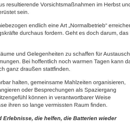
aus resultierende Vorsichtsmaßnahmen im Herbst un
rüstet sein.
iebezogen endlich eine Art „Normalbetrieb“ erreiche
skräfte durchaus fordern. Geht es doch darum, das
Räume und Gelegenheiten zu schaffen für Austausch
ngen. Bei hoffentlich noch warmen Tagen kann d
ch ganz draußen stattfinden.
ührbar halten, gemeinsame Mahlzeiten organisieren,
ngieren oder Besprechungen als Spaziergang
tzengefühl können in verantwortbarer Weise
se ihren so lange vermissten Raum finden.
rlebnisse, die helfen, die Batterien wieder