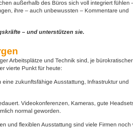
hen außerhalb des Büros sich voll integriert fühlen 
ungen, ihre – auch unbewussten – Kommentare und
skräfte – und unterstützen sie.
orgen
er Arbeitsplätze und Technik sind, je bürokratischer
r vierte Punkt für heute:
eine zukunftsfähige Ausstattung, Infrastruktur und
edauert. Videokonferenzen, Kameras, gute Headset
emlich normal geworden.
 und flexiblen Ausstattung sind viele Firmen noch 