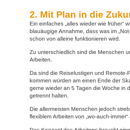
2. Mit Plan in die Zuku
Ein einfaches „alles wieder wie früher“
blauäugige Annahme, dass was im „Not-
schon von alleine funktionieren wird.
Zu unterschiedlich sind die Menschen u
Arbeiten.
Da sind die Reiselustigen und Remote-Fe
kommen würden am einen Ende der Skal
gerne wieder an 5 Tagen die Woche in 
getrennt halten.
Die allermeisten Menschen jedoch streb
flexiblem Arbeiten von „wo-auch-immer“ 
Das Konzept des Arbeitens braucht eine