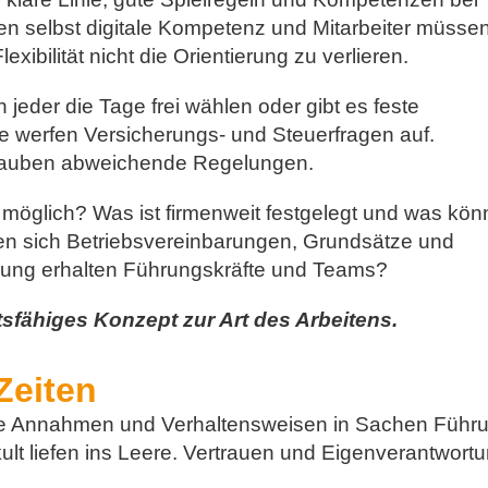
hen selbst digitale Kompetenz und Mitarbeiter müsse
exibilität nicht die Orientierung zu verlieren.
 jeder die Tage frei wählen oder gibt es feste
 werfen Versicherungs- und Steuerfragen auf.
rlauben abweichende Regelungen.
 möglich? Was ist firmenweit festgelegt und was kö
 sich Betriebsvereinbarungen, Grundsätze und
zung erhalten Führungskräfte und Teams?
tsfähiges Konzept zur Art des Arbeitens.
Zeiten
lte Annahmen und Verhaltensweisen in Sachen Führ
ult liefen ins Leere. Vertrauen und Eigenverantwort