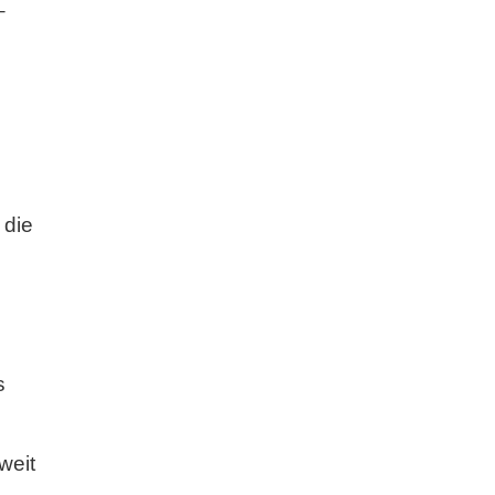
–
 die
s
weit