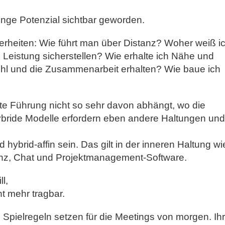
Menge Potenzial sichtbar geworden.
erheiten: Wie führt man über Distanz? Woher weiß ic
 Leistung sicherstellen? Wie erhalte ich Nähe und
ühl und die Zusammenarbeit erhalten? Wie baue ich
ute Führung nicht so sehr davon abhängt, wo die
bride Modelle erfordern eben andere Haltungen und
hybrid-affin sein. Das gilt in der inneren Haltung wi
z, Chat und Projektmanagement-Software.
l,
ht mehr tragbar.
 Spielregeln setzen für die Meetings von morgen. Ihr