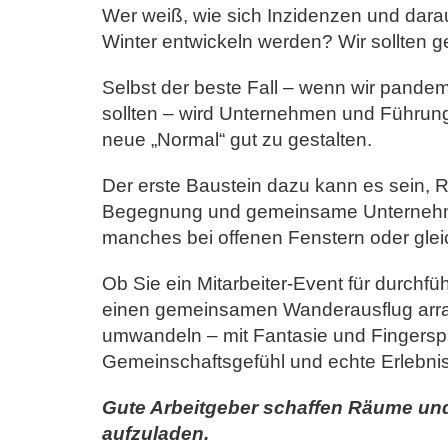
Wer weiß, wie sich Inzidenzen und dar
Winter entwickeln werden? Wir sollten ge
Selbst der beste Fall – wenn wir pandem
sollten – wird Unternehmen und Führung
neue „Normal“ gut zu gestalten.
Der erste Baustein dazu kann es sein, 
Begegnung und gemeinsame Unternehmu
manches bei offenen Fenstern oder glei
Ob Sie ein Mitarbeiter-Event für durchf
einen gemeinsamen Wanderausflug arra
umwandeln – mit Fantasie und Fingerspi
Gemeinschaftsgefühl und echte Erlebnis
Gute Arbeitgeber schaffen Räume und E
aufzuladen.