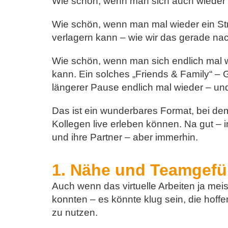
Wie schön, wenn man sich auch wieder 
Wie schön, wenn man mal wieder ein St
verlagern kann – wie wir das gerade na
Wie schön, wenn man sich endlich mal wi
kann. Ein solches „Friends & Family“ – 
längerer Pause endlich mal wieder – und
Das ist ein wunderbares Format, bei dem
Kollegen live erleben können. Na gut – i
und ihre Partner – aber immerhin.
1. Nähe und Teamgef
Auch wenn das virtuelle Arbeiten ja meist
konnten – es könnte klug sein, die hof
zu nutzen.