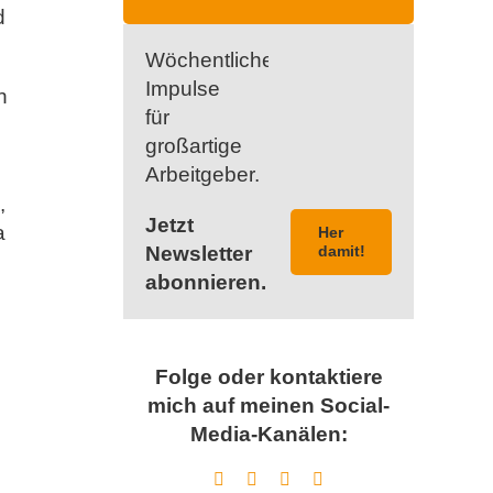
d
Wöchentliche
Impulse
n
für
großartige
Arbeitgeber.
,
Jetzt
a
Her
Newsletter
damit!
abonnieren.
Folge oder kontaktiere
mich auf meinen Social-
Media-Kanälen: