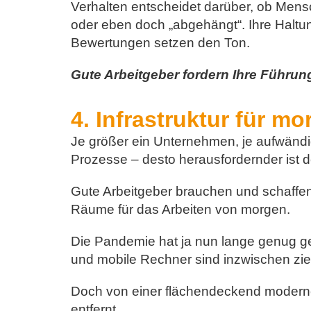
Verhalten entscheidet darüber, ob Mensc
oder eben doch „abgehängt“. Ihre Halt
Bewertungen setzen den Ton.
Gute Arbeitgeber fordern Ihre Führung
4. Infrastruktur für m
Je größer ein Unternehmen, je aufwändig
Prozesse – desto herausfordernder ist de
Gute Arbeitgeber brauchen und schaffen 
Räume für das Arbeiten von morgen.
Die Pandemie hat ja nun lange genug g
und mobile Rechner sind inzwischen zi
Doch von einer flächendeckend modernen
entfernt.