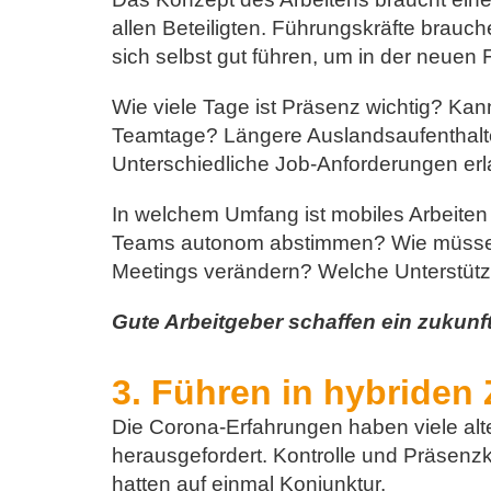
allen Beteiligten. Führungskräfte brauc
sich selbst gut führen, um in der neuen Fl
Wie viele Tage ist Präsenz wichtig? Kann
Teamtage? Längere Auslandsaufenthalte
Unterschiedliche Job-Anforderungen e
In welchem Umfang ist mobiles Arbeiten
Teams autonom abstimmen? Wie müssen
Meetings verändern? Welche Unterstüt
Gute Arbeitgeber schaffen ein zukunf
3. Führen in hybriden 
Die Corona-Erfahrungen haben viele a
herausgefordert. Kontrolle und Präsenzk
hatten auf einmal Konjunktur.