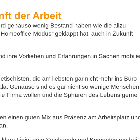
nft der Arbeit
 wird genauso wenig Bestand haben wie die allzu
Homeoffice-Modus“ geklappt hat, auch in Zukunft
nd ihre Vorlieben und Erfahrungen in Sachen mobil
tischisten, die am liebsten gar nicht mehr ins Büro
a. Genauso sind es gar nicht so wenige Menschen,
die Firma wollen und die Sphären des Lebens gerne
en einen guten Mix aus Präsenz am Arbeitsplatz un
an.
 klare Linie, gute Spielregeln und Kompetenzen bei