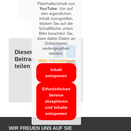
Platzhalterinhalt von
YouTube
. Um auf
den eigentlichen
Inhalt zuzugreifen,
klicken Sie auf die
Schaltfläche unten.
Bitte beachten Sie,
dass dabei Daten an
Drittanbieter
weitergegeben
Diesen
werden.
Beitrag
Mehr Informationen
teilen
Inhalt
entsperren
Erforderlichen
Service
akzeptieren
und Inhalte
entsperren
WIR FREUEN UNS AUF SIE