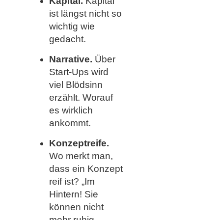
Kapital.
Kapital
ist längst nicht so
wichtig wie
gedacht.
Narrative.
Über
Start-Ups wird
viel Blödsinn
erzählt. Worauf
es wirklich
ankommt.
Konzeptreife.
Wo merkt man,
dass ein Konzept
reif ist? „Im
Hintern! Sie
können nicht
mehr ruhig