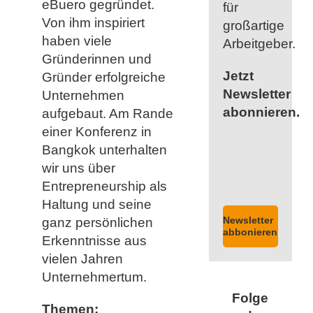
eBuero gegründet.
für
Von ihm inspiriert
großartige
haben viele
Arbeitgeber.
Gründerinnen und
Jetzt
Gründer erfolgreiche
Newsletter
Unternehmen
abonnieren.
aufgebaut. Am Rande
einer Konferenz in
Bangkok unterhalten
wir uns über
Entrepreneurship als
Haltung und seine
Newsletter
ganz persönlichen
abbonieren
Erkenntnisse aus
vielen Jahren
Unternehmertum.
Folge
Themen: