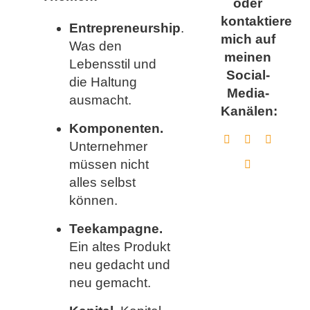
oder
kontaktiere
Entrepreneurship
.
mich auf
Was den
meinen
Lebensstil und
Social-
die Haltung
Media-
ausmacht.
Kanälen:
Komponenten.
Unternehmer
müssen nicht
alles selbst
können.
Teekampagne.
Ein altes Produkt
neu gedacht und
neu gemacht.