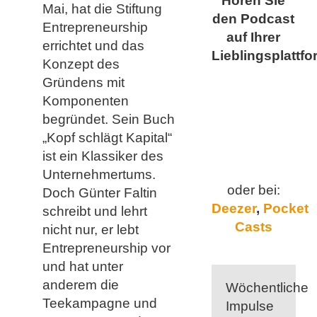
Hören Sie
Mai, hat die Stiftung
den Podcast
Entrepreneurship
auf Ihrer
errichtet und das
Lieblingsplattfo
Konzept des
Gründens mit
Komponenten
begründet. Sein Buch
„Kopf schlägt Kapital“
ist ein Klassiker des
Unternehmertums.
oder bei:
Doch Günter Faltin
Deezer
,
Pocket
schreibt und lehrt
Casts
nicht nur, er lebt
Entrepreneurship vor
und hat unter
anderem die
Wöchentliche
Teekampagne und
Impulse