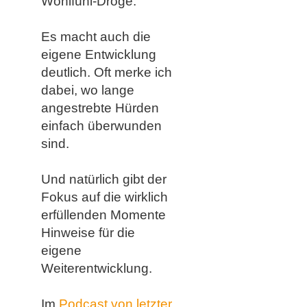
Wohlfühl-Droge.
Es macht auch die
eigene Entwicklung
deutlich. Oft merke ich
dabei, wo lange
angestrebte Hürden
einfach überwunden
sind.
Und natürlich gibt der
Fokus auf die wirklich
erfüllenden Momente
Hinweise für die
eigene
Weiterentwicklung.
Im
Podcast von letzter