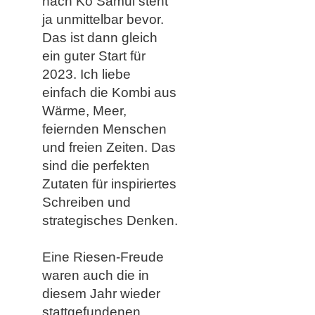
nach Ko Samui steht
ja unmittelbar bevor.
Das ist dann gleich
ein guter Start für
2023. Ich liebe
einfach die Kombi aus
Wärme, Meer,
feiernden Menschen
und freien Zeiten. Das
sind die perfekten
Zutaten für inspiriertes
Schreiben und
strategisches Denken.
Eine Riesen-Freude
waren auch die in
diesem Jahr wieder
stattgefundenen