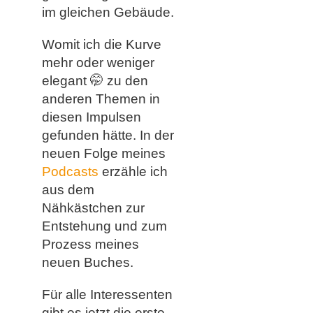
im gleichen Gebäude.
Womit ich die Kurve
mehr oder weniger
elegant 🤭 zu den
anderen Themen in
diesen Impulsen
gefunden hätte. In der
neuen Folge meines
Podcasts
erzähle ich
aus dem
Nähkästchen zur
Entstehung und zum
Prozess meines
neuen Buches.
Für alle Interessenten
gibt es jetzt die erste