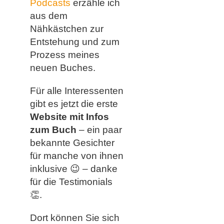
Podcasts
erzähle ich
aus dem
Nähkästchen zur
Entstehung und zum
Prozess meines
neuen Buches.
Für alle Interessenten
gibt es jetzt die erste
Website mit Infos
zum Buch
– ein paar
bekannte Gesichter
für manche von ihnen
inklusive
😉
– danke
für die Testimonials
👏.
Dort können Sie sich