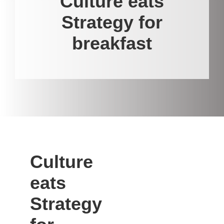
Culture eats
Strategy for
breakfast
Culture
eats
Strategy