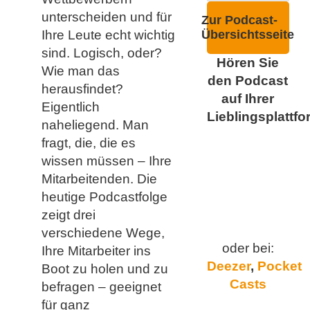
unterscheiden und für
Zur Podcast-
Ihre Leute echt wichtig
Übersichtsseite
sind. Logisch, oder?
Hören Sie
Wie man das
den Podcast
herausfindet?
auf Ihrer
Eigentlich
Lieblingsplattfo
naheliegend. Man
fragt, die, die es
wissen müssen – Ihre
Mitarbeitenden. Die
heutige Podcastfolge
zeigt drei
verschiedene Wege,
oder bei:
Ihre Mitarbeiter ins
Deezer
,
Pocket
Boot zu holen und zu
Casts
befragen – geeignet
für ganz