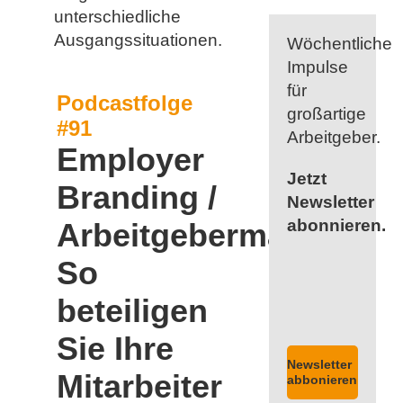
unterschiedliche
Ausgangssituationen.
Wöchentliche
Impulse
für
Podcastfolge
großartige
#91
Arbeitgeber.
Employer
Jetzt
Branding /
Newsletter
abonnieren.
Arbeitgebermarke:
So
beteiligen
Sie Ihre
Newsletter
Mitarbeiter
abbonieren