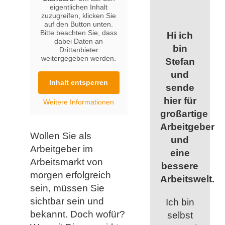
eigentlichen Inhalt
zuzugreifen, klicken Sie
auf den Button unten.
Bitte beachten Sie, dass
Hi ich
dabei Daten an
bin
Drittanbieter
weitergegeben werden.
Stefan
und
Inhalt entsperren
sende
hier für
Weitere Informationen
großartige
Arbeitgeber
Wollen Sie als
und
Arbeitgeber im
eine
Arbeitsmarkt von
bessere
morgen erfolgreich
Arbeitswelt.
sein, müssen Sie
sichtbar sein und
Ich bin
bekannt. Doch wofür?
selbst