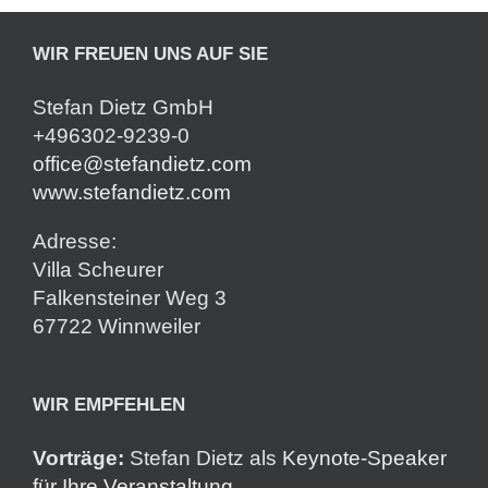
WIR FREUEN UNS AUF SIE
Stefan Dietz GmbH
+496302-9239-0
office@stefandietz.com
www.stefandietz.com
Adresse:
Villa Scheurer
Falkensteiner Weg 3
67722 Winnweiler
WIR EMPFEHLEN
Vorträge:
Stefan Dietz als
Keynote-Speaker
für Ihre Veranstaltung